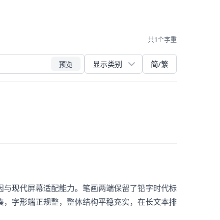
共1个字重
简/繁
预览
因与现代屏幕适配能力。笔画两端保留了铅字时代标
凑，字形端正规整，整体结构平稳充实，在长文本排