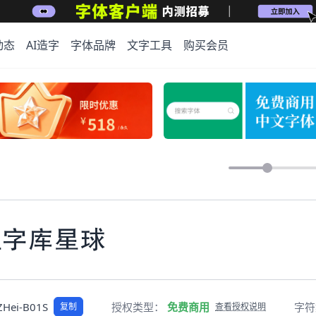
动态
AI造字
字体品牌
文字工具
购买会员
上字库星球
ZHei-B01S
授权类型：
免费商用
字符
复制
查看授权说明