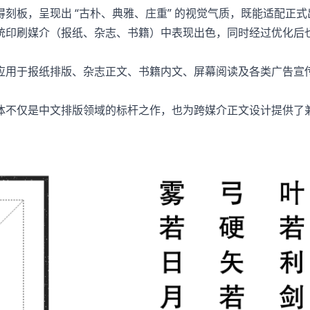
刻板，呈现出 “古朴、典雅、庄重” 的视觉气质，既能适配正
统印刷媒介（报纸、杂志、书籍）中表现出色，同时经过优化后
应用于报纸排版、杂志正文、书籍内文、屏幕阅读及各类广告宣
体不仅是中文排版领域的标杆之作，也为跨媒介正文设计提供了