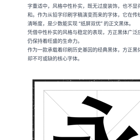
字重适中，风格中性朴实，既无过度装饰，也不显得
和。作为从铅字印刷字稿演变而来的字体，它在传
清晰度，是少数能实现 “纸屏双优” 的正文黑体。
凭借中性朴实的风格与稳定的表现，方正黑体广泛
仍保持着旺盛的生命力。
作为一款承载着印刷历史基因的经典黑体，方正黑
却不可或缺的核心字体。