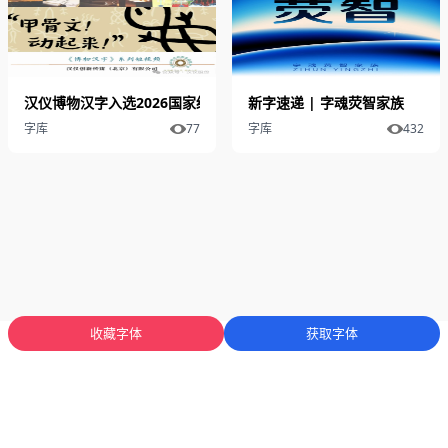
汉仪博物汉字入选2026国家级文化精品项目：甲骨文动画传播再获
新字速递 | 字魂荧智家族
字库
77
字库
432
收藏字体
获取字体