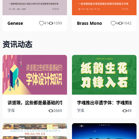
Genese
Brass Mono
41
1099
4
1642
资讯动态
讲道理，这些都是最基础的字体设计知识
字魂推出非遗字体：字魂剪纸体
字库
2669
字库
49