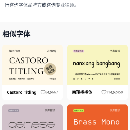
行咨询字体品牌方或咨询专业律师。
相似字体
南翔棒棒体
Castoro Titling
11
2459
8
667