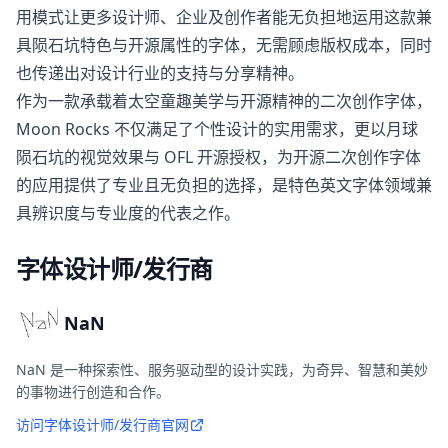
用模式让更多设计师、企业及创作者能无负担地运用这款兼
具陨石坑特色与开源属性的字体，无需顾虑版权成本，同时
也传递出对设计行业的支持与分享精神。
作为一款承载着太空童趣美学与开源精神的二次创作字体，
Moon Rocks 不仅满足了个性设计的实用需求，更以月球
陨石坑的视觉效果与 OFL 开源授权，为开源二次创作字体
的应用提供了专业且无负担的选择，是特色英文字体领域兼
具辨识度与专业度的代表之作。
字体设计师/发行商
NaN
NaN 是一种探索性、服务驱动型的设计实践，为奇异、智慧和美妙
的事物进行创造和合作。
访问字体设计师/发行商官网