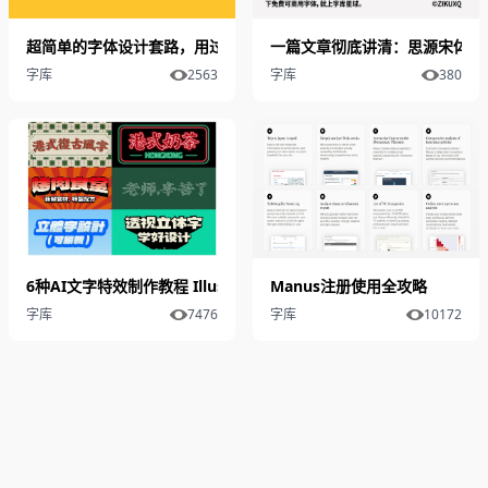
超简单的字体设计套路，用过都说好
一篇文章彻底讲清：思源宋体到
字库
2563
字库
380
6种AI文字特效制作教程 Illustrator实用字效设计全解析
​Manus注册使用全攻略
字库
7476
字库
10172