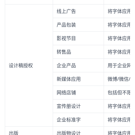
线上广告
将字体应用
产品包装
将字体应用
影视节目
将字体应用
转售品
将字体应用
设计稿授权
企业产品
用于企业网站
新媒体应用
微博/微信/
网络店铺
包括但不限
宣传册设计
将字体应用
企业标准字
将字体应用
出版
出版物设计
将字体应用