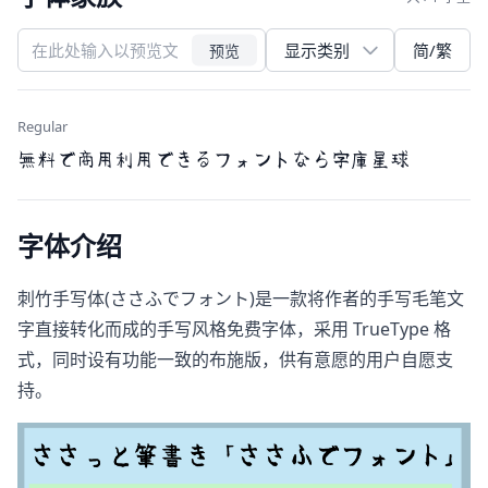
简/繁
预览
Regular
無料で商用利用できるフォントなら字庫星球
字体介绍
刺竹手写体(ささふでフォント)是一款将作者的手写毛笔文
字直接转化而成的手写风格免费字体，采用 TrueType 格
式，同时设有功能一致的布施版，供有意愿的用户自愿支
持。