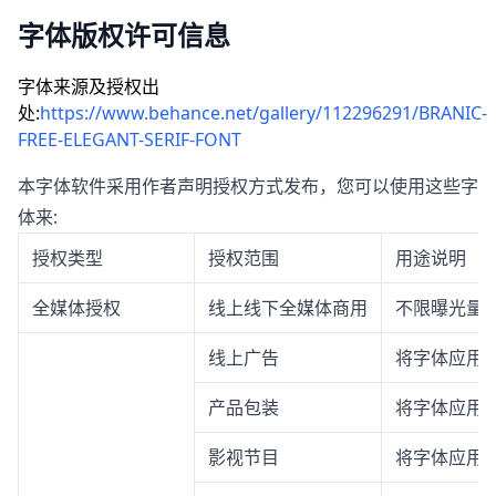
字体版权许可信息
字体来源及授权出
处:
https://www.behance.net/gallery/112296291/BRANIC-
FREE-ELEGANT-SERIF-FONT
本字体软件采用作者声明授权方式发布，您可以使用这些字
体来:
授权类型
授权范围
用途说明
全媒体授权
线上线下全媒体商用
不限曝光量
线上广告
将字体应用
产品包装
将字体应用
影视节目
将字体应用