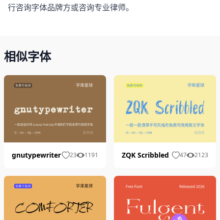
行咨询字体品牌方或咨询专业律师。
相似字体
gnutypewriter
ZQK Scribbled
23
1191
47
2123