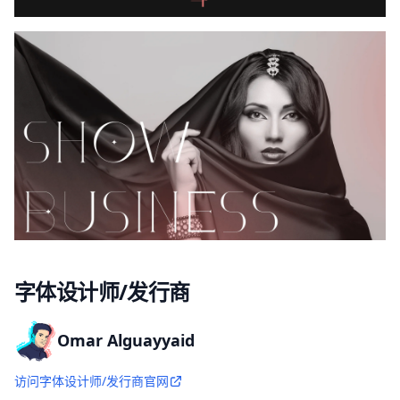
字体设计师/发行商
Omar Alguayyaid
访问字体设计师/发行商官网