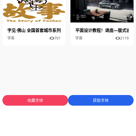
字见·佛山 全国首套城市系列字体发布
平面设计教程！退底—版式设计
字库
701
字库
2119
收藏字体
获取字体