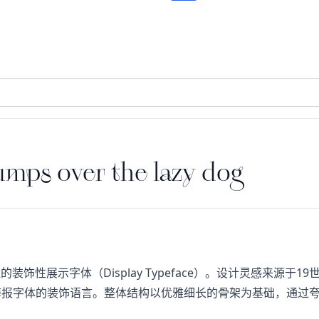
mps over the lazy dog
比特征的装饰性展示字体（Display Typeface）。设计灵感来源于1
ge）海报字体的装饰语言。整体结构以优雅细长的骨架为基础，通