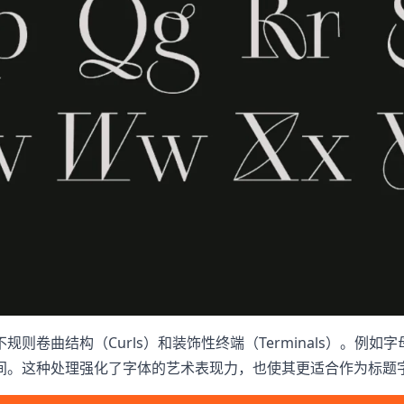
曲结构（Curls）和装饰性终端（Terminals）。例如字母“
间。这种处理强化了字体的艺术表现力，也使其更适合作为标题