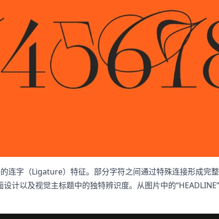
e 具有较强的连字（Ligature）特征。部分字符之间通过特殊连
计以及视觉主标题中的独特辨识度。从图片中的“HEADLINE”