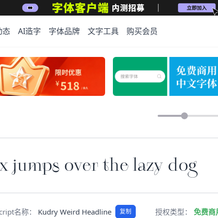
动态
AI造字
字体品牌
文字工具
购买会员
 jumps over the lazy dog
Script名称：
Kudry Weird Headline
授权类型：
免费商
复制