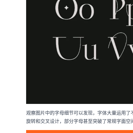
观察图片中的字母细节可以发现，字体大量运用了不规则卷
旋转和交叉设计，部分字母甚至突破了常规字面空