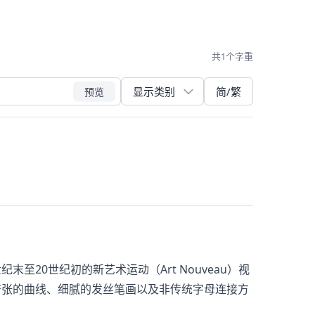
共1个字重
简/繁
预览
9世纪末至20世纪初的新艺术运动（Art Nouveau）视
过夸张的曲线、细腻的发丝笔画以及非传统字母连接方