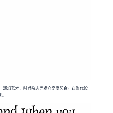
海报、迷幻艺术、时尚杂志等媒介高度契合。在当代设
景。