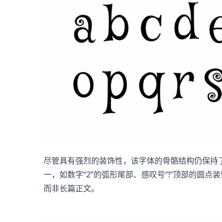
尽管具有强烈的装饰性，该字体的骨骼结构仍保持
一，如数字“2”的弧形尾部、感叹号“!”顶部的
而非长篇正文。