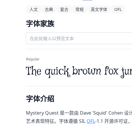
人文
古典
复古
常规
英文字体
OFL
字体家族
Regular
The quick brown fox ju
字体介绍
Mystery Quest 是一款由 Dave 'Squi
艺术表现特征。字体遵循 SIL
OFL
-1.1 开源许可