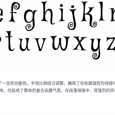
了一定的功能性。字母比例经过调整，确保了在标题或短句排版
圆点装饰，均延续了整体的复古玩趣气质。在段落排版中，其强烈的