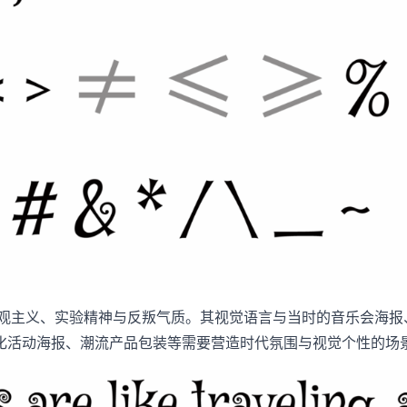
常见的乐观主义、实验精神与反叛气质。其视觉语言与当时的音乐会
化活动海报、潮流产品包装等需要营造时代氛围与视觉个性的场