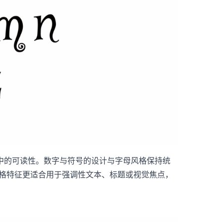
中的可读性。数字与符号的设计与字母风格保持统
风格特征更适合用于强调性文本、标题或视觉焦点，