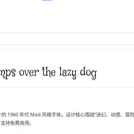
mps over the lazy dog
d' Cohen 设计的 1960 年代 Mod 风格字体。设计核心围绕“迷
证，支持免费商用。