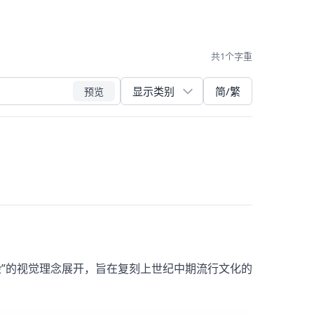
共1个字重
简/繁
预览
幻、动感、冒险”的视觉理念展开，旨在复刻上世纪中期流行文化的