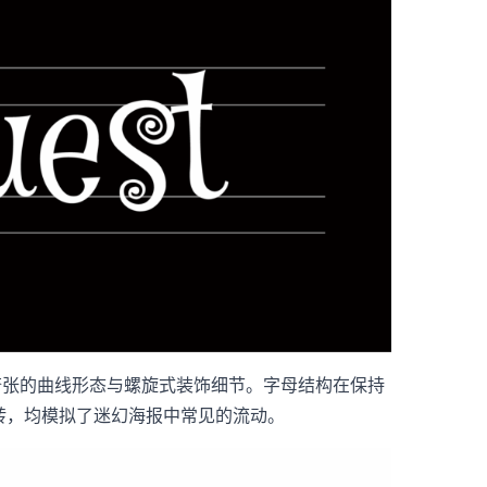
核心特征为夸张的曲线形态与螺旋式装饰细节。字母结构在保持
转，均模拟了迷幻海报中常见的流动​。