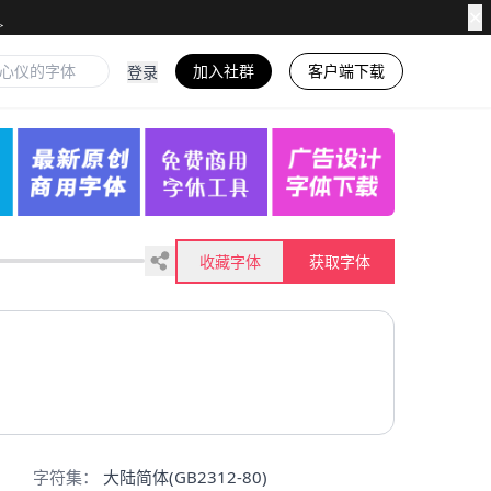
✕
加入社群
客户端下载
登录
收藏字体
获取字体
字符集：
大陆简体(GB2312-80)