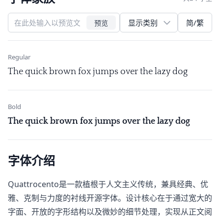
简/繁
预览
Regular
The quick brown fox jumps over the lazy dog
Bold
The quick brown fox jumps over the lazy dog
字体介绍
Quattrocento​是一款植根于人文主义传统，兼具经典、优
雅、克制与力度的衬线开源字体。设计核心在于通过宽大的
字面、开放的字形结构以及微妙的细节处理，实现从正文阅