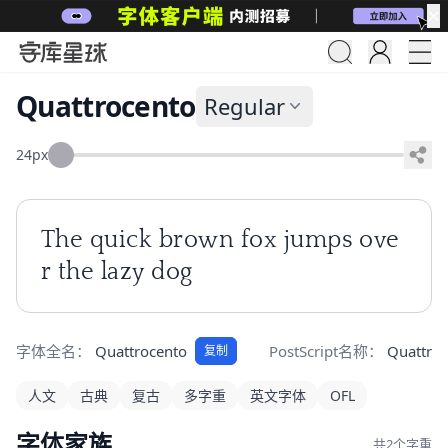
✕
Quattrocento​
Regular
24px
The quick brown fox jumps ove
r the lazy dog
字体全名：
Quattrocento​
PostScript名称：
Quattroc
复制
人文
古典
复古
多字重
英文字体
OFL
字体家族
共2个字重