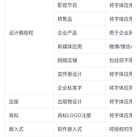
影视节目
将字体应用
转售品
将字体应用
设计稿授权
企业产品
用于企业网站
新媒体应用
微博/微信/
网络店铺
包括但不限
宣传册设计
将字体应用
企业标准字
将字体应用
出版
出版物设计
将字体应用
商标
商标LOGO注册
将字体应用于
嵌入式
软件嵌入式
将授权的字体