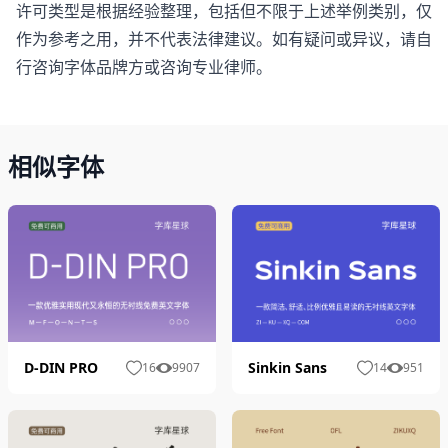
许可类型是根据经验整理，包括但不限于上述举例类别，仅
作为参考之用，并不代表法律建议。如有疑问或异议，请自
行咨询字体品牌方或咨询专业律师。
相似字体
D-DIN PRO
Sinkin Sans
16
9907
14
951