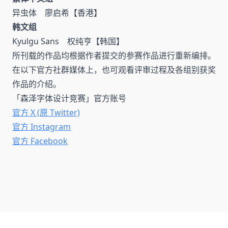
异虫体 廖启希【香港】
韩文组
Kyulgu Sans 权纯亨【韩国】
所刊载的作品均根据作者提交的参赛作品进行重新编排。
在以下官方社群媒体上，也可观看评审过程及各组别获奖
作品的介绍。
「森泽字体设计竞赛」官方账号
官方 X (原 Twitter)
官方 Instagram
官方 Facebook