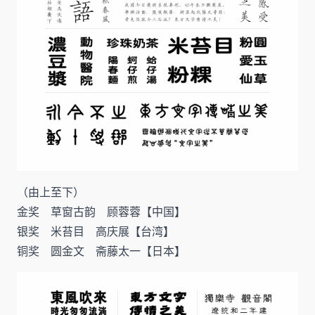
（由上至下）
金奖 草窗古韵 顾蓉蓉【中国】
银奖 米苔目 高庆展【台湾】
铜奖 圆金文 斋藤太一【日本】