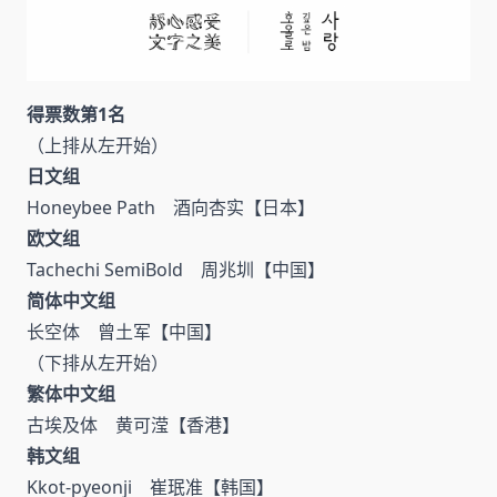
得票数第1名
（上排从左开始）
日文组
Honeybee Path 酒向杏实【日本】
欧文组
Tachechi SemiBold 周兆圳【中国】
简体中文组
长空体 曾土军【中国】
（下排从左开始）
繁体中文组
古埃及体 黄可滢【香港】
韩文组
Kkot-pyeonji 崔珉准【韩国】