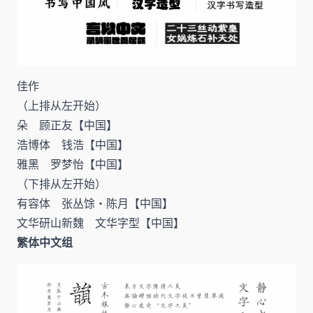
佳作
（上排从左开始）
朵 顾正友【中国】
浩博体 钱浩【中国】
雅黑 罗梦怡【中国】
（下排从左开始）
有容体 张丛馀・陈月【中国】
文华研山新魏 文华字型【中国】
繁体中文组