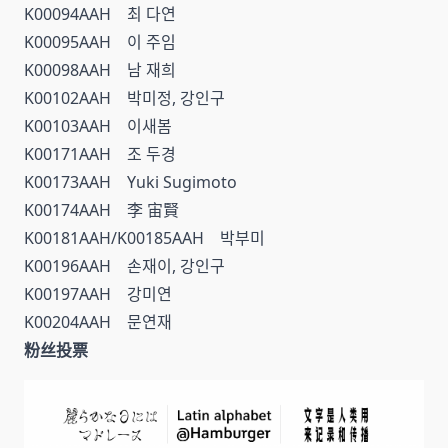
K00094AAH 최 다연
K00095AAH 이 주임
K00098AAH 남 재희
K00102AAH 박미정, 강인구
K00103AAH 이새봄
K00171AAH 조 두경
K00173AAH Yuki Sugimoto
K00174AAH 李 宙賢
K00181AAH/K00185AAH 박부미
K00196AAH 손재이, 강인구
K00197AAH 강미연
K00204AAH 문연재
粉丝投票