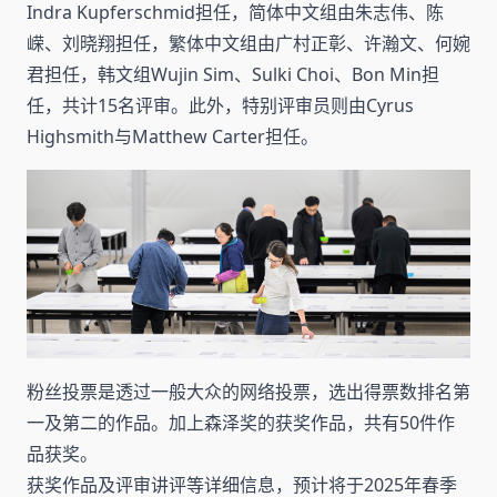
Indra Kupferschmid担任，简体中文组由朱志伟、陈
嵘、刘晓翔担任，繁体中文组由广村正彰、许瀚文、何婉
君担任，韩文组Wujin Sim、Sulki Choi、Bon Min担
任，共计15名评审。此外，特别评审员则由Cyrus
Highsmith与Matthew Carter担任。
粉丝投票是透过一般大众的网络投票，选出得票数排名第
一及第二的作品。加上森泽奖的获奖作品，共有50件作
品获奖。
获奖作品及评审讲评等详细信息，预计将于2025年春季