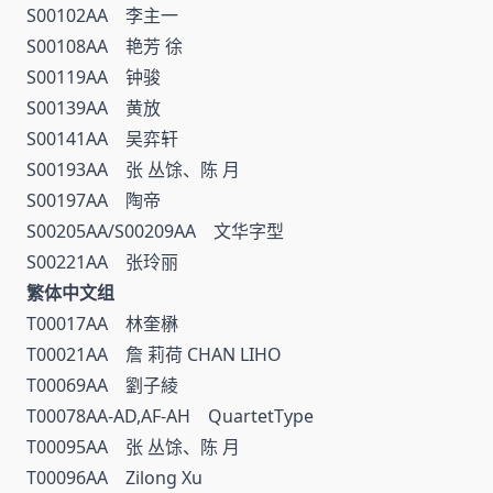
S00102AA 李主一
S00108AA 艳芳 徐
S00119AA 钟骏
S00139AA 黄放
S00141AA 吴弈轩
S00193AA 张 丛馀、陈 月
S00197AA 陶帝
S00205AA/S00209AA 文华字型
S00221AA 张玲丽
繁体中文组
T00017AA 林奎楙
T00021AA 詹 莉荷 CHAN LIHO
T00069AA 劉子綾
T00078AA-AD,AF-AH QuartetType
T00095AA 张 丛馀、陈 月
T00096AA Zilong Xu