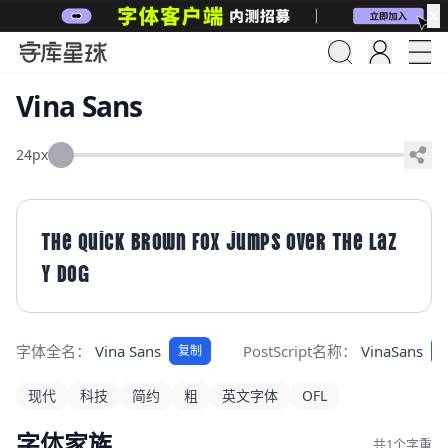
✕
Vina Sans
24px
The quick brown fox jumps over the laz
y dog
字体全名：
Vina Sans
PostScript名称：
VinaSans
复制
现代
科技
简约
粗
英文字体
OFL
字体家族
共1个字重