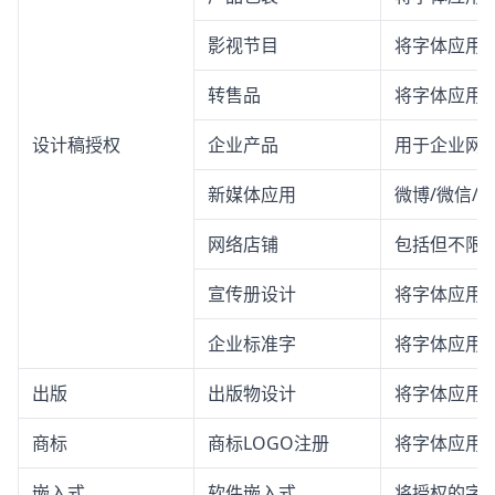
影视节目
将字体应用
转售品
将字体应用
设计稿授权
企业产品
用于企业网站
新媒体应用
微博/微信/
网络店铺
包括但不限
宣传册设计
将字体应用
企业标准字
将字体应用
出版
出版物设计
将字体应用
商标
商标LOGO注册
将字体应用于
嵌入式
软件嵌入式
将授权的字体