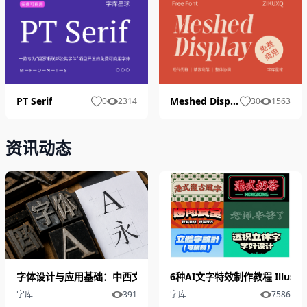
PT Serif
Meshed Display
0
2314
30
1563
资讯动态
字体设计与应用基础：中西文字体体系下的选择与表达
6种AI文字特效制作教程 Illus
字库
391
字库
7586