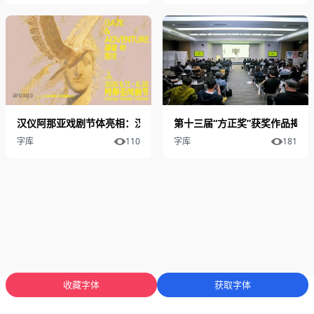
汉仪阿那亚戏剧节体亮相：汉仪股份持续探索字体IP与文旅融合创新
第十三届“方正奖”获奖作品揭晓
字库
110
字库
181
收藏字体
获取字体