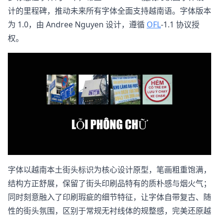
计的里程碑，推动未来所有字体全面支持越南语。字体版本
为 1.0，由 Andree Nguyen 设计，遵循
OFL
-1.1 协议授
权。
字体以越南本土街头标识为核心设计原型，笔画粗重饱满，
结构方正舒展，保留了街头印刷品特有的质朴感与烟火气；
同时刻意融入了印刷瑕疵的细节特征，让字体自带复古、随
性的街头氛围，区别于常规无衬线体的规整感，完美还原越