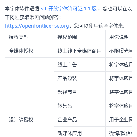
本字体软件遵循
SIL 开放字体许可证 1.1 版
，您也可以在以
下网址获取常见问题解答：
https://openfontlicense.org
，您可以使用这些字体来:
授权类型
授权范围
用途说明
全媒体授权
线上线下全媒体商用
不限曝光量
线上广告
将字体应用
产品包装
将字体应用
影视节目
将字体应用
转售品
将字体应用
设计稿授权
企业产品
用于企业网站
新媒体应用
微博/微信/