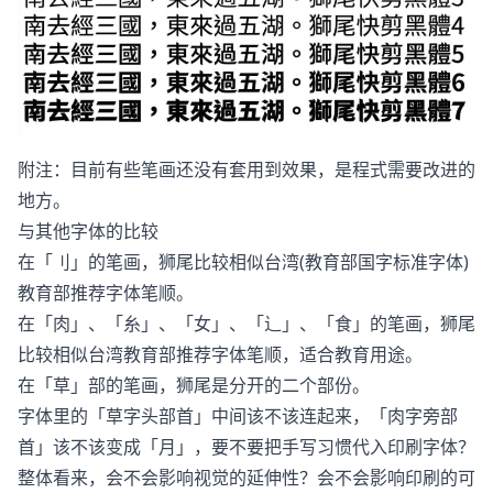
附注：目前有些笔画还没有套用到效果，是程式需要改进的
地方。
与其他字体的比较
在「刂」的笔画，狮尾比较相似台湾(教育部国字标准字体)
教育部推荐字体笔顺。
在「肉」、「糸」、「女」、「辶」、「食」的笔画，狮尾
比较相似台湾教育部推荐字体笔顺，适合教育用途。
在「草」部的笔画，狮尾是分开的二个部份。
字体里的「草字头部首」中间该不该连起来，「肉字旁部
首」该不该变成「月」，要不要把手写习惯代入印刷字体？
整体看来，会不会影响视觉的延伸性？会不会影响印刷的可