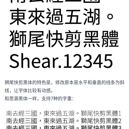
狮尾快剪黑体的特色是，修改原本是水平和垂直的线条为斜
线，让字体比较有动感。
和思源黑体一样，支持7种的字重：