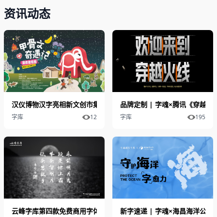
资讯动态
汉仪博物汉字亮相新文创市集：甲骨文文化开启汉字探索之旅
品牌定制 | 字魂×腾讯《穿越
字库
12
字库
195
云峰字库第四款免费商用字体《云峰字库-重庆山城棒棒体》即将发
新字速递 | 字魂×海昌海洋公