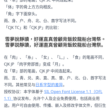
「体」字的骨上方方向相反。
「角」字下面穿头。
雨、身、户、舟、北、㕣、酋字写法不同。
「CJK TC」和「CJK JP」的比较：
在「肉」、「糸」、「女」、「辶」、「食」的笔画不同，
CJK JP 「肉字旁部首」变成「月」。
在「草」部的笔画，CJK JP 中间连起来。
雨、言、青、兑、卖、直、真、曾、户、北、㕣、酋字写法
不同。其他常见与
日系字型的差异
。
授权协议：本字体基于
SIL Open Font License 1.1（OFL
1.1）
协议发布，允许个人及企业免费使用，包括商业用
途。用户可自由使用、传播、嵌入及修改字体文件，但衍生