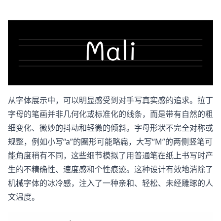
从字体展示中，可以明显感受到对手写真实感的追求。拉丁
字母的笔画并非几何化或标准化的线条，而是带有自然的粗
细变化、微妙的抖动和轻微的倾斜。字母形状不完全对称或
规整，例如小写“a”的圈形可能略扁，大写“M”的两侧竖笔可
能角度稍有不同，这些细节模拟了用普通笔在纸上书写时产
生的不精确性、速度感和个性痕迹。这种设计有效地消除了
机械字体的冰冷感，注入了一种亲和、轻松、未经雕琢的人
文温度。