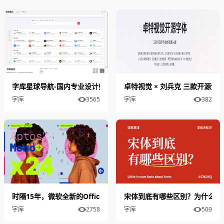
字库星球导航-国内专业设计师软件导航
卓特视觉 × 刘兵克 三款开源免费
字库
3565
字库
382
时隔15年，微软全新的Office字体Aptos是如何设计出来的？
宋体到底有哪些区别？为什么有
字库
2758
字库
509