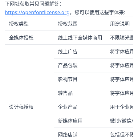
下网址获取常见问题解答：
https://openfontlicense.org
，您可以使用这些字体来:
授权类型
授权范围
用途说明
全媒体授权
线上线下全媒体商用
不限曝光量
线上广告
将字体应用
产品包装
将字体应用
影视节目
将字体应用
转售品
将字体应用
设计稿授权
企业产品
用于企业网站
新媒体应用
微博/微信/
网络店铺
包括但不限