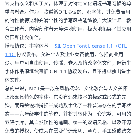
为支持泰文和拉丁文，体现了对特定文化语境书写习惯的尊
重与融合。作为一款遵循OFL协议的开源字体，其免费商用
的特性使得这种充满个性的手写风格能够被广大设计师、教
育工作者、内容创作者无障碍地使用，极大地拓展了其应用
范围和社会价值。
授权协议：本字体基于
SIL Open Font License 1.1（OFL
1.1）
协议发布，允许个人及企业免费使用，包括商业用
途。用户可自由使用、传播、嵌入及修改字体文件，但衍生
字体作品须继续遵循 OFL 1.1 协议发布，且不得单独出售字
体文件。
总的来说，Mali 是一款在风格概念、文化融合与人文关怀
上都颇具特色的字体。它没有追求技术的极致或形式的先
锋，而是敏锐地捕捉并成功数字化了一种普遍存在的手写状
态——六年级学生的笔迹，并将其转化为一套完整、可用的
双语字库。其自然随性的笔画、统一的双语风格、以及开源
免费的授权，使成为在需要营造亲切、童真、手工感或跨文