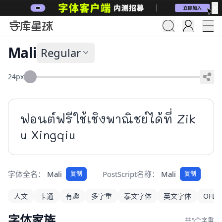
✕
Mali​
Regular
24px
ฟอนต์ฟรีใช้เชิงพาณิชย์ได้ที่ Zik
u Xingqiu
字体全名：
Mali​
PostScript名称：
Mali
复制
复制
人文
卡通
有趣
多字重
泰文字体
英文字体
OFL
字体家族
共5个字重