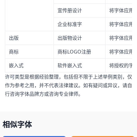
宣传册设计
将字体应用
企业标准字
将字体应用
出版
出版物设计
将字体应用
商标
商标LOGO注册
将字体应用于
嵌入式
软件嵌入式
将授权的字体
许可类型是根据经验整理，包括但不限于上述举例类别，仅
作为参考之用，并不代表法律建议。如有疑问或异议，请自
行咨询字体品牌方或咨询专业律师。
相似字体