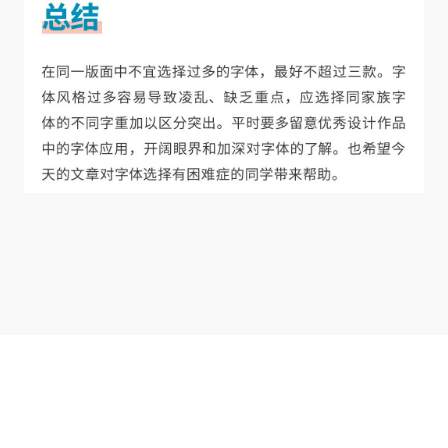
蜀ICP备2025136053号-1
川公网安备51012402001471号
Copyright