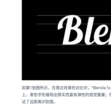
如第1张图所示，在黑白背景的对比中，“Blenda
上，黑色字形展现出厚实而富有弹性的视觉重量；
证了远距离识别度。