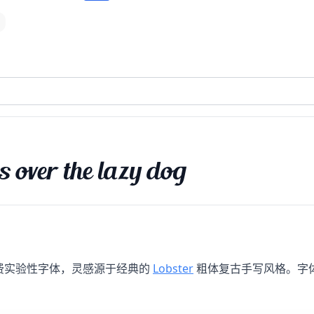
s over the lazy dog
o 设计的免费实验性字体，灵感源于经典的
Lobster
粗体复古手写风格。字