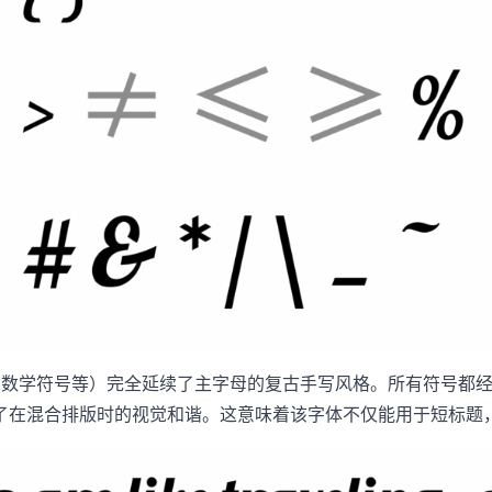
学符号等）完全延续了主字母的复古手写风格。所有符号都经过精心
了在混合排版时的视觉和谐。这意味着该字体不仅能用于短标题