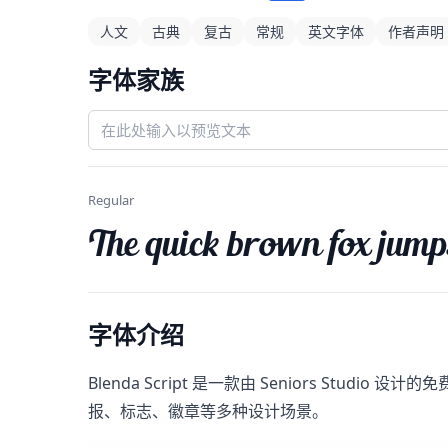
人文
古典
复古
常规
英文字体
作者声明
字体家族
Regular
The quick brown fox jump
字体介绍
Blenda Script​ 是一款由 Seniors Studi
报、标志、徽章等多种设计场景。