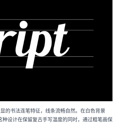
带有明显的书法连笔特征，线条流畅自然。在白色背景
这种设计在保留复古手写温度的同时，通过粗笔画保