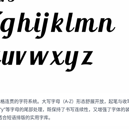
格连贯的字符系统。大写字母（A-Z）形态舒展开放，起笔与收
”“y”等字母的尾部处理，既保持了书写连续性，又增强了字体
适合短语排版的实用字库。