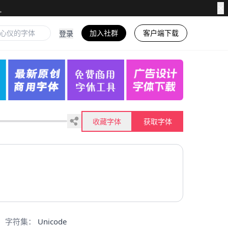
✕
加入社群
客户端下载
登录
收藏字体
获取字体
字符集：
Unicode