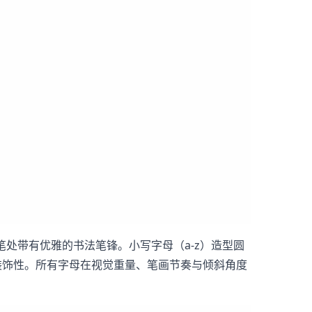
笔处带有优雅的书法笔锋。小写字母（a-z）造型圆
的装饰性。所有字母在视觉重量、笔画节奏与倾斜角度