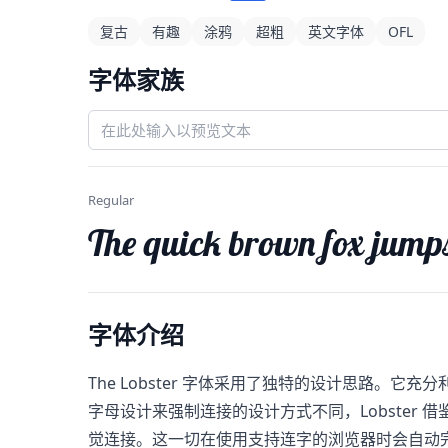
复古
有趣
涂鸦
超粗
英文字体
OFL
字体家族
Regular
The quick brown fox jumps
字体介绍
The Lobster​ 字体采用了独特的设计思路
字母设计来强制连接的设计方式不同，Lobste
觉连接。这一切在使用支持连字的浏览器时会自动