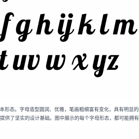
母的基本形态。字母造型圆润、优雅，笔画粗细富有变化，具有明
功能提供了坚实的设计基础。图中展示的每个字母形态，都可能拥