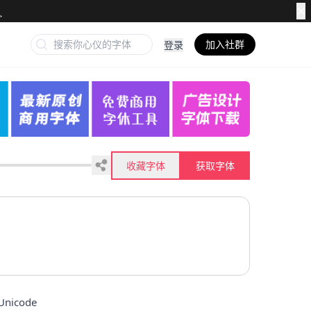
✕
加入社群
登录
收藏字体
获取字体
Unicode