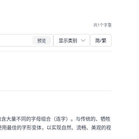
共1个字重
简/繁
预览
体，并包含大量不同的字母组合（连字）。与传统的、牺牲
并使用最佳的字形变体，以实现自然、流畅、美观的视