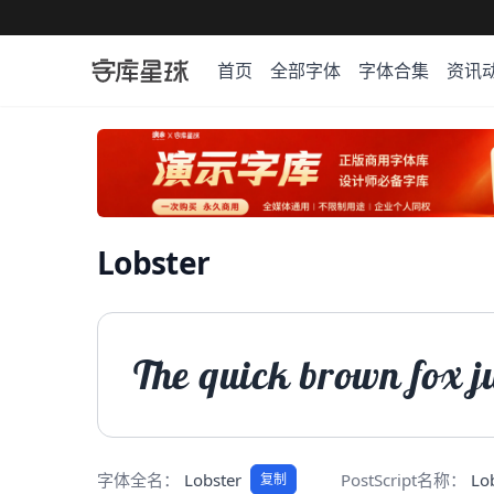
首页
全部字体
字体合集
资讯
Lobster
The quick brown fox j
字体全名：
Lobster
PostScript名称：
Lo
复制