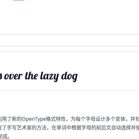
 over the lazy dog
。它充分利用了新的OpenType格式特性，为每个字母设计多个变
r 借鉴了手写艺术家的方法，在单词中根据字母的前后文自动选择
完成。