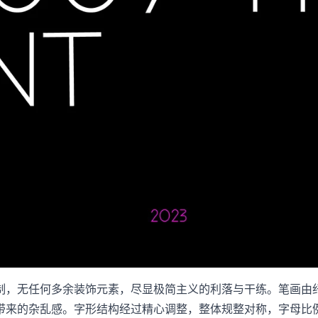
制，无任何多余装饰元素，尽显极简主义的利落与干练。笔画由
带来的杂乱感。字形结构经过精心调整，整体规整对称，字母比