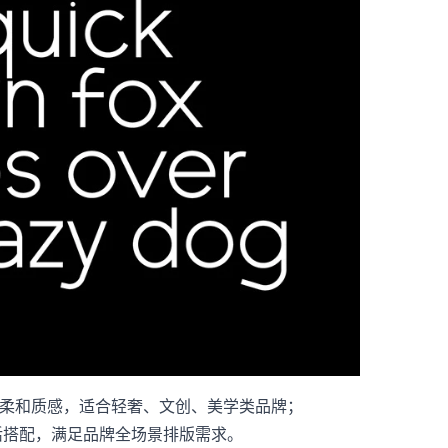
，自带柔和质感，适合轻奢、文创、美学类品牌；
活搭配，满足品牌全场景排版需求。