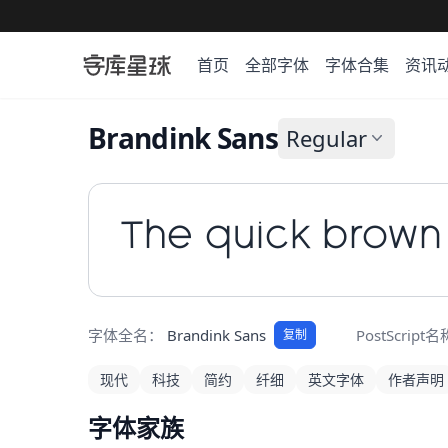
首页
全部字体
字体合集
资讯
Brandink Sans
Regular
The quick brown
字体全名：
Brandink Sans
PostScript
复制
现代
科技
简约
纤细
英文字体
作者声明
字体家族