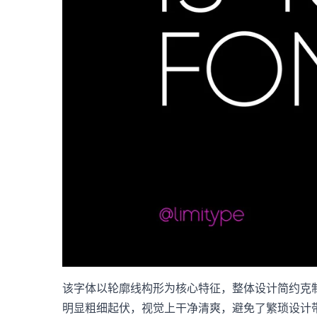
该字体以轮廓线构形为核心特征，整体设计简约克
明显粗细起伏，视觉上干净清爽，避免了繁琐设计