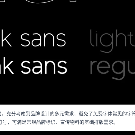
性表现突出，充分考虑到品牌设计的多元需求，避免了免费字体常见
符号，可满足常规品牌标识、宣传物料的基础排版需求。