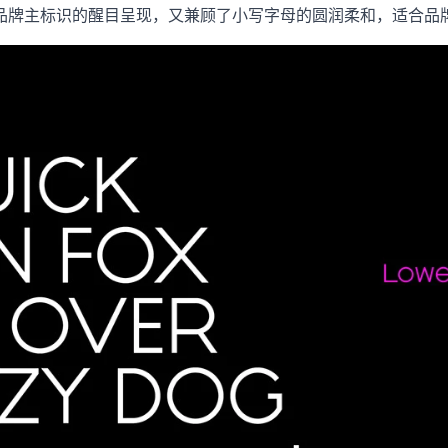
品牌主标识的醒目呈现，又兼顾了小写字母的圆润柔和，适合品