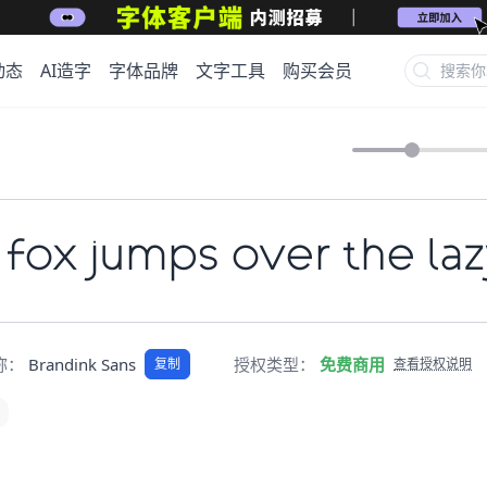
动态
AI造字
字体品牌
文字工具
购买会员
 fox jumps over the la
名称：
Brandink Sans
授权类型：
免费商用
复制
查看授权说明