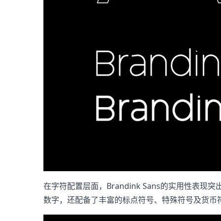
在字符配置层面，Brandink Sans的实用
数字，还配备了丰富的标点符号、特殊符号及货币