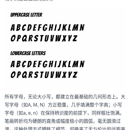
所有字母，无论大小写，都建立在最基础的几何形态上。大
写字母（如A, M, N）方正稳重，几乎填满整个字高；小写
字母（如a, e, n）在保持辨识度的前提下，同样粗壮饱满。
笔画转折均为硬朗的直角或幅度极小的圆弧，毫无圆滑过
渡。这种处理方式牺牲了细节，却换来了无与伦比的远距离