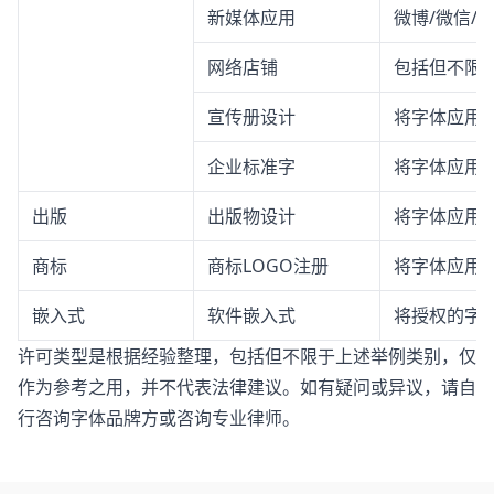
新媒体应用
微博/微信/
网络店铺
包括但不限
宣传册设计
将字体应用
企业标准字
将字体应用
出版
出版物设计
将字体应用
商标
商标LOGO注册
将字体应用于
嵌入式
软件嵌入式
将授权的字体
许可类型是根据经验整理，包括但不限于上述举例类别，仅
作为参考之用，并不代表法律建议。如有疑问或异议，请自
行咨询字体品牌方或咨询专业律师。