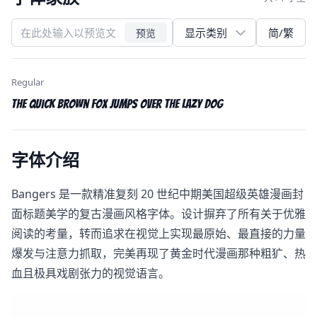
简/繁
预览
Regular
The quick brown fox jumps over the lazy dog
字体介绍
Bangers​ 是一款精准复刻 20 世纪中期美国超级英雄漫画封
面标题美学的复古漫画风格字体。设计摒弃了所有关于优雅
阅读的考量，转而追求在视觉上实现最原始、最直接的力量
爆发与注意力抓取，完美再现了黄金时代漫画那种粗犷、热
血且极具戏剧张力的视觉语言。