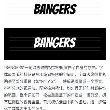
“BANGERS”一词以极致的视觉密度宣告了自身的存在。字
体最显著的特征是被压缩到极限的字间距，字母边缘彼此紧
贴甚至部分重叠（如“N”与“G”），使单词凝聚成一个坚实、
不可分割的视觉块。配合极为粗壮、均匀且无任何衬线装饰
的笔画，整个词如同一枚被重重盖下的印章或一幅剪影，拥
有压倒性的视觉重量。背景模仿漫画书页的虚线，进一步强
化了其复古出版的源头。