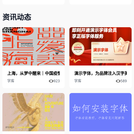
资讯动态
上海，从梦中醒来｜中国疫情专用公益免费字体——锐字真言中国清
演示字体，为品牌注入汉字美学
字库
923
字库
589