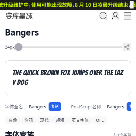
✕
Bangers
24px
The quick brown fox jumps over the laz
y dog
字体全名：
Bangers
PostScript名称：
Bangers
复制
复
有趣
涂鸦
现代
超粗
英文字体
OFL
字体家族
共1个字重