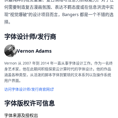
何需要制造复古漫画氛围、表达不羁态度或在信息洪流中实
现“视觉爆破”的设计项目而言，Bangers 都是一个不错的选
择。
字体设计师/发行商
Vernon Adams
Vernon 从 2007 年到 2014 年一直从事字体设计工作。作为一名终
身艺术家，他在此期间积极探索云计算时代的字体设计。他的作品
涵盖各种类型，从活泼的脚本字体到繁琐的文本系列以及操作系统
用户界面。
访问字体设计师/发行商官网
字体版权许可信息
字体来源及授权出