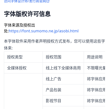
访问字体设计师/发行商官网
字体版权许可信息
字体来源及授权出
处:
https://font.sumomo.ne.jp/asobi.html
本字体软件采用作者声明授权方式发布，您可以使用这些字
体来:
授权类型
授权范围
用途说明
全媒体授权
线上线下全媒体商用
不限曝光量
线上广告
将字体应用
产品包装
将字体应用
影视节目
将字体应用