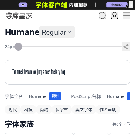
✕
Humane
Regular
24px
The quick brown fox jumps over the lazy dog
字体全名：
Humane
PostScript名称：
Humane
复制
复
现代
科技
简约
多字重
英文字体
作者声明
字体家族
共6个字重