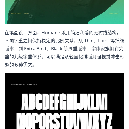
在笔画设计方面，Humane 采用简洁利落的无衬线结构，
不同字重之间保持稳定的比例关系。从 Thin、Light 等纤细
版本，到 Extra Bold、Black 等厚重版本，字体家族拥有完
整的九级字重体系，可以满足从轻量化排版到强视觉冲击标
题的多种需求。