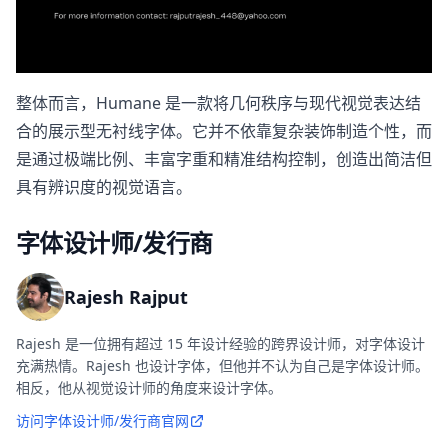
整体而言，Humane 是一款将几何秩序与现代视觉表达结
合的展示型无衬线字体。它并不依靠复杂装饰制造个性，而
是通过极端比例、丰富字重和精准结构控制，创造出简洁但
具有辨识度的视觉语言。
字体设计师/发行商
Rajesh Rajput
Rajesh 是一位拥有超过 15 年设计经验的跨界设计师，对字体设计
充满热情。Rajesh 也设计字体，但他并不认为自己是字体设计师。
相反，他从视觉设计师的角度来设计字体。
访问字体设计师/发行商官网