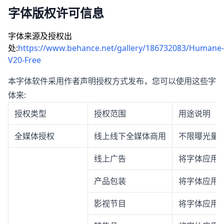
字体版权许可信息
字体来源及授权出
处:
https://www.behance.net/gallery/186732083/Humane-
V20-Free
本字体软件采用作者声明授权方式发布，您可以使用这些字
体来:
授权类型
授权范围
用途说明
全媒体授权
线上线下全媒体商用
不限曝光量
线上广告
将字体应用
产品包装
将字体应用
影视节目
将字体应用