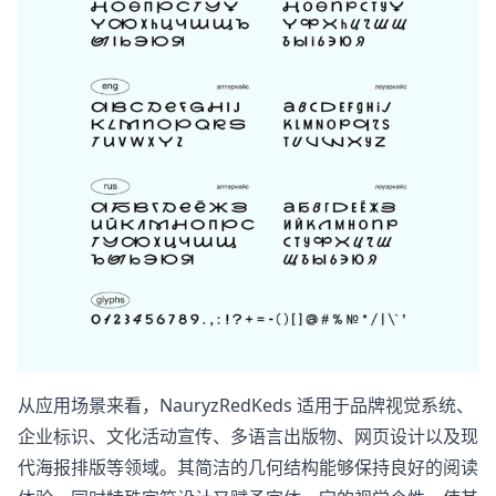
从应用场景来看，NauryzRedKeds 适用于品牌视觉系统、
企业标识、文化活动宣传、多语言出版物、网页设计以及现
代海报排版等领域。其简洁的几何结构能够保持良好的阅读