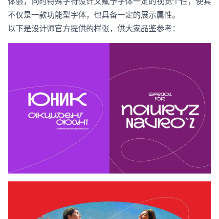
体验，同时特殊字符设计又赋予字体一定的视觉个性，使其
不仅是一款功能型字体，也具备一定的展示属性。
以下是设计师官方提供的样张，供大家品鉴参考：