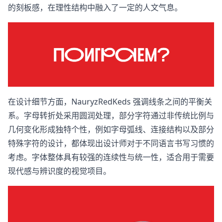
的刻板感，在理性结构中融入了一定的人文气息。
在设计细节方面，NauryzRedKeds 强调线条之间的平衡关
系。字母转折处采用圆润处理，部分字符通过非传统比例与
几何变化形成独特个性，例如字母弧线、连接结构以及部分
特殊字符的设计，都体现出设计师对于不同语言书写习惯的
考虑。字体整体具有较强的连续性与统一性，适合用于需要
现代感与辨识度的视觉项目。