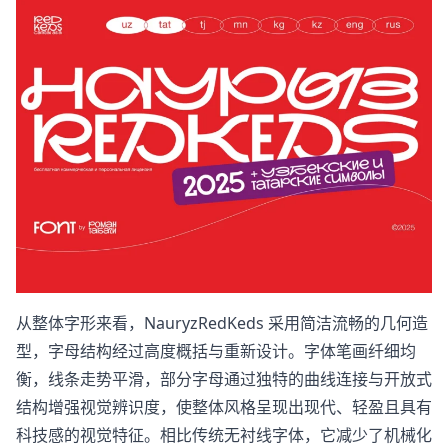
从整体字形来看，NauryzRedKeds 采用简洁流畅的几何造
型，字母结构经过高度概括与重新设计。字体笔画纤细均
衡，线条走势平滑，部分字母通过独特的曲线连接与开放式
结构增强视觉辨识度，使整体风格呈现出现代、轻盈且具有
科技感的视觉特征。相比传统无衬线字体，它减少了机械化