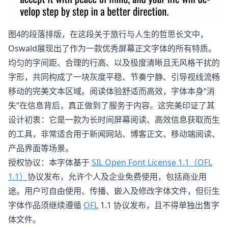
图4的段落排版，在这段关于旅行与人生的哲思长文中，
Oswald展现出了作为一款优秀屏幕正文字体的所有特质。
均匀的字间距、合理的行高、以及极度清晰且无风格干扰的
字形，共同构成了一块灰度平稳、节奏宁静、引导视线流畅
移动的完美文本区域。阅读体验舒适而高效，字体本身“消
失”在信息背后，真正做到了服务于内容。这完美印证了其
设计初衷：它是一款为长时间屏幕阅读、高效信息获取而生
的工具，非常适合用于新闻网站、博客正文、移动端阅读、
产品界面等场景。
授权协议：本字体基于
SIL Open Font License 1.1（OFL
1.1）
协议发布，允许个人及企业免费使用，包括商业用
途。用户可自由使用、传播、嵌入及修改字体文件，但衍生
字体作品须继续遵循
OFL
1.1 协议发布，且不得单独出售字
体文件。