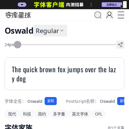
✕
Oswald
Regular
24px
The quick brown fox jumps over the laz
y dog
字体全名：
Oswald
PostScript名称：
Oswald
复制
复制
现代
科技
简约
多字重
英文字体
OFL
字体家族
共5个字重