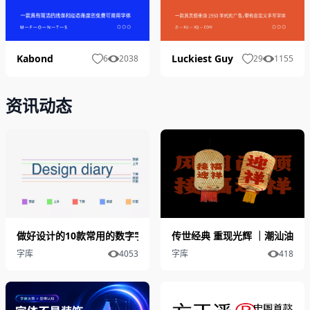
Kabond
Luckiest Guy
6
2038
29
1155
资讯动态
做好设计的10款常用的数字字体推荐
传世经典 重现光辉 ｜潮汕油纸
字库
4053
字库
418