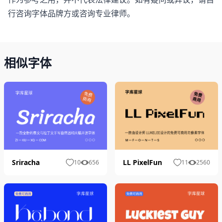
行咨询字体品牌方或咨询专业律师。
相似字体
LL PixelFun
Sriracha
11
2560
10
656