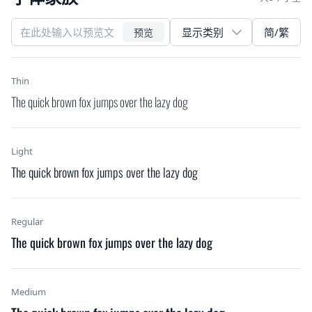
简/繁
预览
Thin
The quick brown fox jumps over the lazy dog
Light
The quick brown fox jumps over the lazy dog
Regular
The quick brown fox jumps over the lazy dog
Medium