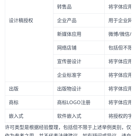
转售品
将字体应用
设计稿授权
企业产品
用于企业网站
新媒体应用
微博/微信/
网络店铺
包括但不限
宣传册设计
将字体应用
企业标准字
将字体应用
出版
出版物设计
将字体应用
商标
商标LOGO注册
将字体应用于
嵌入式
软件嵌入式
将授权的字体
许可类型是根据经验整理，包括但不限于上述举例类别，仅
作为参考之用，并不代表法律建议。如有疑问或异议，请自