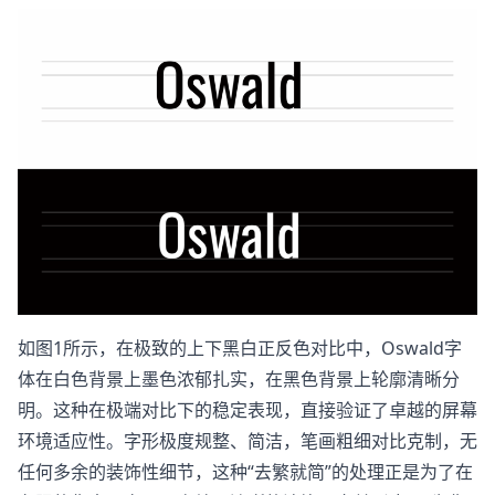
如图1所示，在极致的上下黑白正反色对比中，Oswald字
体在白色背景上墨色浓郁扎实，在黑色背景上轮廓清晰分
明。这种在极端对比下的稳定表现，直接验证了卓越的屏幕
环境适应性。字形极度规整、简洁，笔画粗细对比克制，无
任何多余的装饰性细节，这种“去繁就简”的处理正是为了在