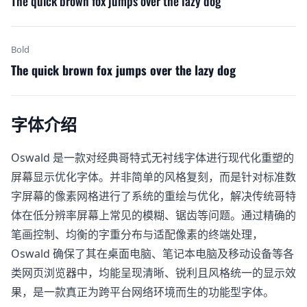
The quick brown fox jumps over the lazy dog
Bold
The quick brown fox jumps over the lazy dog
字体介绍
Oswald​ 是一款对经典哥特式无衬线字体进行现代化重塑的
屏幕显示优化字体。并非简单的风格复刻，而是针对标准数
字屏幕的像素网格进行了系统的重绘与优化，解决传统哥特
体在低分辨率屏幕上常见的模糊、锯齿等问题。通过精确的
笔画控制、均衡的字重分布与适配像素的终端处理，
Oswald 确保了其在桌面电脑、笔记本电脑及移动设备等各
类网页浏览器中，均能呈现清晰、锐利且风格统一的显示效
果，是一款真正为跨平台网络环境而生的功能型字体。