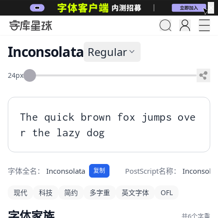
✕
Inconsolata
Regular
24px
The quick brown fox jumps ove
r the lazy dog
字体全名：
Inconsolata
PostScript名称：
Inconsolat
复制
现代
科技
简约
多字重
英文字体
OFL
字体家族
共6个字重