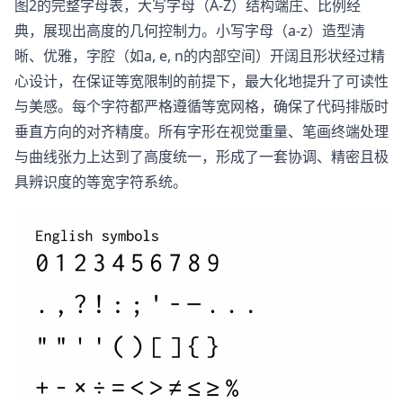
图2的完整字母表，大写字母（A-Z）结构端庄、比例经
典，展现出高度的几何控制力。小写字母（a-z）造型清
晰、优雅，字腔（如a, e, n的内部空间）开阔且形状经过精
心设计，在保证等宽限制的前提下，最大化地提升了可读性
与美感。每个字符都严格遵循等宽网格，确保了代码排版时
垂直方向的对齐精度。所有字形在视觉重量、笔画终端处理
与曲线张力上达到了高度统一，形成了一套协调、精密且极
具辨识度的等宽字符系统。