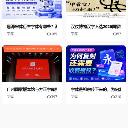
思源宋体衍生字体有哪些？源样明体、昭源宋体、装甲明朝等6款开
汉仪博物汉字入选2026国家级
字库
169
字库
57
广州国家版本馆与方正字库打造方正文沁永乐大典体！
字体是祖宗传下来的，为何复刻
字库
397
字库
210