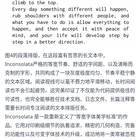
图4的段落排版，在这段富有哲思的长文本中，
Inconsolata严格的等宽节奏、舒适的字间距、以及清晰而
克制的字形，共同构成了一块灰度极度均匀、节奏平稳宁静
的文本区域。阅读视线可以毫不费力地平滑移动，长时间阅
读也不会引起疲劳。这完美印证了不仅能为代码提供极佳的
可读性，也完全能够胜任技术文档、日志文件、长篇注释等
需要长时间专注阅读的文本排版任务。
Inconsolata 是一款重新定义了“等宽字体美学标准”的作
品。它用对印刷级细节的执着追求、精密的几何构造、完备
的功能性以及可变字体技术的升级，成功地将一类常被忽视