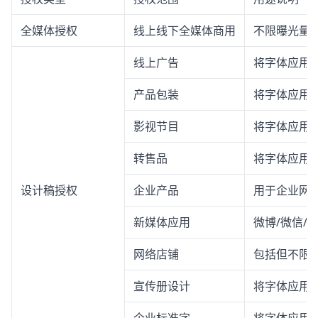
全媒体授权
线上线下全媒体商用
不限曝光量
线上广告
将字体应用
产品包装
将字体应用
影视节目
将字体应用
转售品
将字体应用
设计稿授权
企业产品
用于企业网站
新媒体应用
微博/微信/
网络店铺
包括但不限
宣传册设计
将字体应用
企业标准字
将字体应用