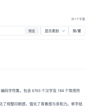
共1个字重
简/繁
预览
字符集，包含 6763 个汉字及 184 个常用符
弱化了规整印刷感，强化了青春感与亲和力。单字结