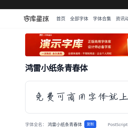
首页
全部字体
字体合集
资讯
鸿雷小纸条青春体
免费可商用字体就
字体全名：
鸿雷小纸条青春体
PostScri
复制