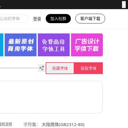
✕
加入社群
客户端下载
登录
收藏字体
获取字体
字符集：
大陆简体(GB2312-80)
授权说明