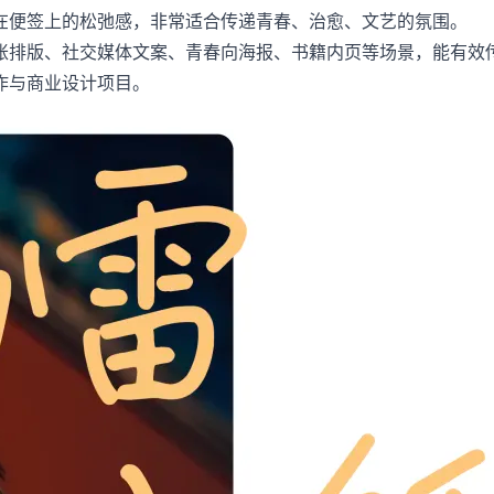
在便签上的松弛感，非常适合传递青春、治愈、文艺的氛围。
账排版、社交媒体文案、青春向海报、书籍内页等场景，能有效
作与商业设计项目。