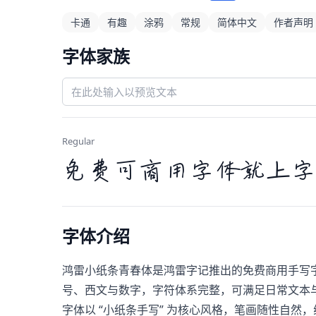
卡通
有趣
涂鸦
常规
简体中文
作者声明
字体家族
Regular
免费可商用字体就上字
字体介绍
鸿雷小纸条青春体是鸿雷字记推出的免费商用手写字体，延
号、西文与数字，字符体系完整，可满足日常文本
字体以 “小纸条手写” 为核心风格，笔画随性自