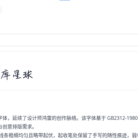
库星球
续了设计师鸿雷的创作脉络。该字体基于 GB2312-1980 编码
与创意排版需求。
然，线条粗细均匀且略带起伏，起收笔处保留了手写的随性痕迹，