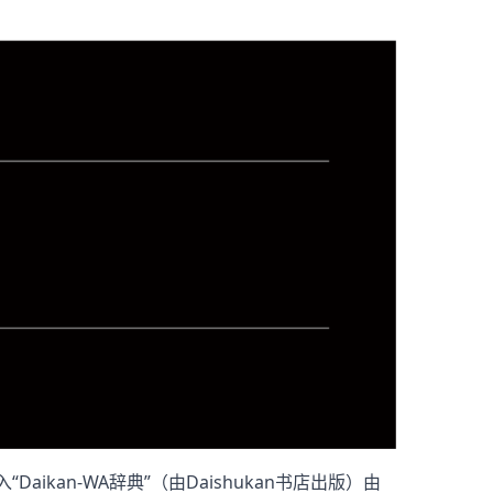
aikan-WA辞典”（由Daishukan书店出版）由