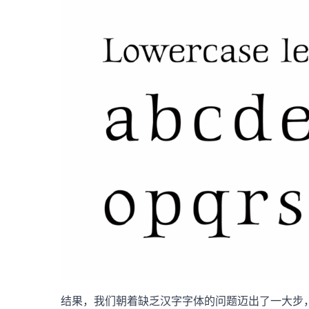
结果，我们朝着缺乏汉字字体的问题迈出了一大步