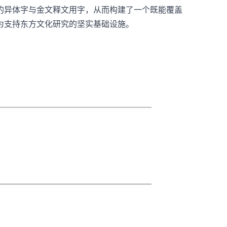
的异体字与金文释文用字，从而构建了一个既能覆盖
为支持东方文化研究的坚实基础设施。