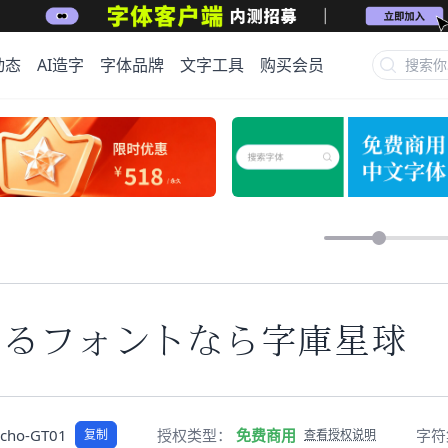
动态
AI造字
字体品牌
文字工具
购买会员
きるフォントなら字庫星球
cho-GT01
授权类型：
免费商用
字符
复制
查看授权说明