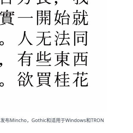
ho，Gothic和适用于Windows和TRON