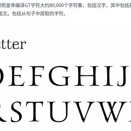
熙皇帝编译GT字符大约80,000个字符集，包括汉字，其中
铜铭文。包括从句子中提取的字符。