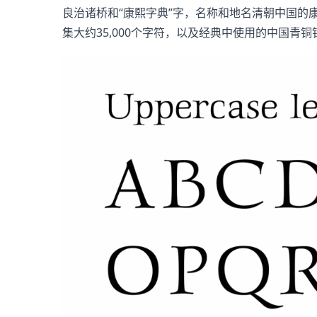
良治诸桥和“康熙字典”字，名称和地名清朝中国的康
集大约35,000个字符，以及经典中使用的中国青