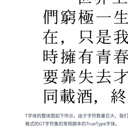
T字体的整体图如下所示。由于字符数量巨大，我们将按
格式的GT字符集的常规脚本的TrueType字体。