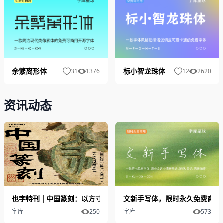
余繁离形体
标小智龙珠体
31
1376
12
2620
资讯动态
也字特刊 │中国篆刻：以方寸之间传万世风华
文新手写体，限时永久免费商用
字库
250
字库
573