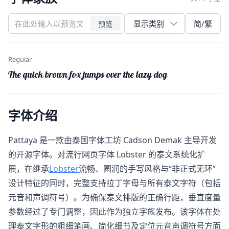
简/繁
预览
Regular
The quick brown fox jumps over the lazy dog
字体介绍
Pattaya​ 是一款由泰国字体工坊 Cadson Demak 主导开发
的开源字体。对流行网页字体 Lobster 的泰文系统化扩
展，在继承
Lobster
流畅、圆润的手写风格与“非正式无环”
设计特征的同时，完整支持拉丁字母与所有泰文字符（包括
元音和声调符号）。为确保泰文排版的正确行距，垂直度量
参数经过了专门调整，因此作为独立字族发布。该字体在处
理泰文字形的粗细笔画、简化细节及定位元音声调符号方面