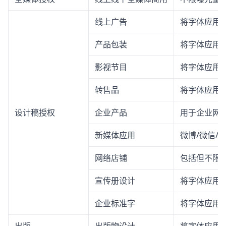
线上广告
将字体应用
产品包装
将字体应用
影视节目
将字体应用
转售品
将字体应用
设计稿授权
企业产品
用于企业网站
新媒体应用
微博/微信/
网络店铺
包括但不限
宣传册设计
将字体应用
企业标准字
将字体应用