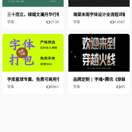
三十而立，绿城文澜月华行楷开放限时免费商用
海棠未雨字体设计全流程详解
字库
3130
字库
14587
字库星球专属，免费可商用字体打包下载
品牌定制 | 字魂×腾讯《穿越
字库
9961
字库
95