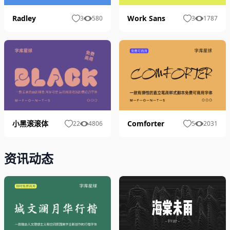
Radley
Work Sans
3
580
3
1787
Comforter
小黑滚滚体
5
2031
22
4806
资讯动态