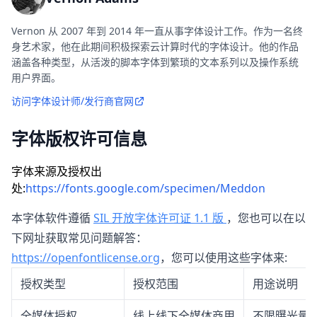
Vernon 从 2007 年到 2014 年一直从事字体设计工作。作为一名终
身艺术家，他在此期间积极探索云计算时代的字体设计。他的作品
涵盖各种类型，从活泼的脚本字体到繁琐的文本系列以及操作系统
用户界面。
访问字体设计师/发行商官网
字体版权许可信息
字体来源及授权出
处:
https://fonts.google.com/specimen/Meddon
本字体软件遵循
SIL 开放字体许可证 1.1 版
，您也可以在以
下网址获取常见问题解答：
https://openfontlicense.org
，您可以使用这些字体来:
授权类型
授权范围
用途说明
全媒体授权
线上线下全媒体商用
不限曝光量