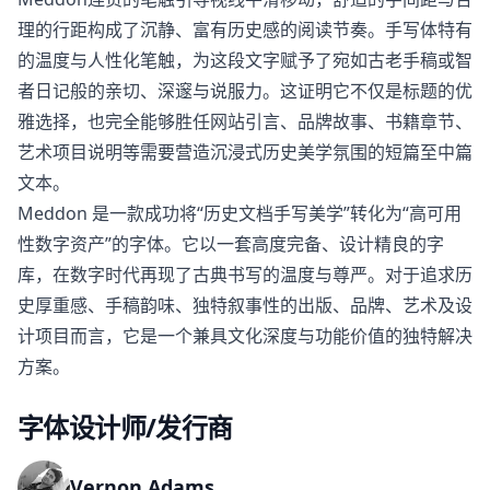
理的行距构成了沉静、富有历史感的阅读节奏。手写体特有
的温度与人性化笔触，为这段文字赋予了宛如古老手稿或智
者日记般的亲切、深邃与说服力。这证明它不仅是标题的优
雅选择，也完全能够胜任网站引言、品牌故事、书籍章节、
艺术项目说明等需要营造沉浸式历史美学氛围的短篇至中篇
文本。
Meddon 是一款成功将“历史文档手写美学”转化为“高可用
性数字资产”的字体。它以一套高度完备、设计精良的字
库，在数字时代再现了古典书写的温度与尊严。对于追求历
史厚重感、手稿韵味、独特叙事性的出版、品牌、艺术及设
计项目而言，它是一个兼具文化深度与功能价值的独特解决
方案。
字体设计师/发行商
Vernon Adams