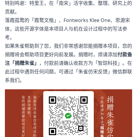
特别鸣谢：特里王，在「南宋」活字收集、整理、研究上的
贡献。
落霞孤鹜的「霞鹜文楷」、Fontworks Klee One、思源宋
体，这些开源字体是本项目人与机在设计过程中的写法参
考。
如果朱雀帮助到了您，我们非常感谢您能捐赠本项目，您的
捐赠将会帮助项目更好向前发展。捐赠时，烦请添加
付款备
注「捐赠朱雀」
，付款前请确认收款方为「智琮科技」。在
此过程中遇到任何问题，可通过「朱雀仿宋反馈」微信群联
系我们。