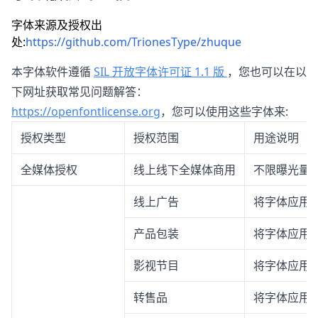
字体来源及授权出
处:
https://github.com/TrionesType/zhuque
本字体软件遵循
SIL 开放字体许可证 1.1 版
，您也可以在以
下网址获取常见问题解答：
https://openfontlicense.org
，您可以使用这些字体来:
授权类型
授权范围
用途说明
全媒体授权
线上线下全媒体商用
不限曝光量
线上广告
将字体应用
产品包装
将字体应用
影视节目
将字体应用
转售品
将字体应用