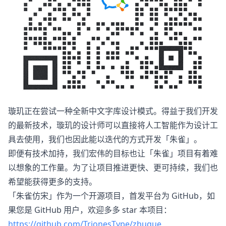
璇玑正在尝试一种全新中文字库设计模式。得益于我们开发
的最新技术，璇玑的设计师可以直接将人工智能作为设计工
具去使用，我们也因此能以迭代的方式开发「朱雀」。
即便有技术加持，我们宏伟的目标也让「朱雀」项目有着难
以想象的工作量。为了让项目推进更快、更可持续，我们也
希望能获得更多的支持。
「朱雀仿宋」作为一个开源项目，首发平台为 GitHub，如
果您是 GitHub 用户，欢迎多多 star 本项目：
https://github.com/TrionesType/zhuque