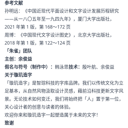
参考文献
孙明远：《中国近现代平面设计和文字设计发展历程研究
——从一八〇五年至一九四九年》，厦门大学出版社，
2021 年第 1 版，第 168～172 页
周博：《中国现代文字设计图史》，北京大学出版社，
2018 年第 1 版，第 122～124 页
「朱雀」团队
主创：余俊益
假名与符号（制作中）：
韩泳思
技术：
殷叶航、余俊益
关于璇玑造字
「璇玑造字」是智琮科技的字库品牌。我们以传统文化为立
足基本，从自然风物汲取设计灵感，藉前沿科技更新文字风
景。无论技术如何变迁，我们将始终把「人」置于第一位，
关心设计者的创意与读者的体验。
欢迎你来和璇玑造字一起塑造属于未来的文字！
致谢