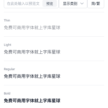
简/繁
预览
Thin
免费可商用字体就上字库星球
Light
免费可商用字体就上字库星球
Regular
免费可商用字体就上字库星球
Bold
免费可商用字体就上字库星球