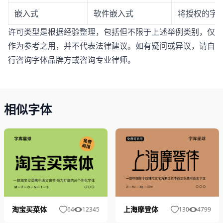
嵌入式
软件嵌入式
将授权的字体
许可类型是根据经验整理，包括但不限于上述举例类别，仅
作为参考之用，并不代表法律建议。如有疑问或异议，请自
行咨询字体品牌方或咨询专业律师。
相似字体
上海摩登体
淘宝买菜体
130
4799
64
12345