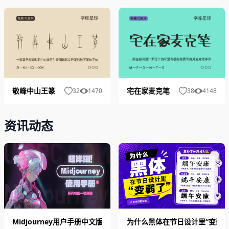
敬峰中山王篆
宅在家麦克笔
32
1470
38
4148
资讯动态
Midjourney用户手册中文版！详解模型、命令、参数与高级用法
为什么黑体在节日设计里“变弱了