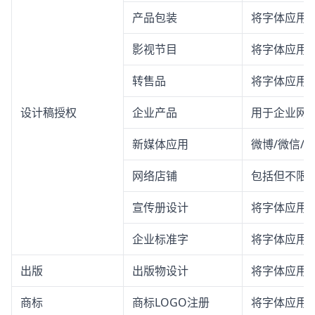
产品包装
将字体应用
影视节目
将字体应用
转售品
将字体应用
设计稿授权
企业产品
用于企业网站
新媒体应用
微博/微信/
网络店铺
包括但不限
宣传册设计
将字体应用
企业标准字
将字体应用
出版
出版物设计
将字体应用
商标
商标LOGO注册
将字体应用于