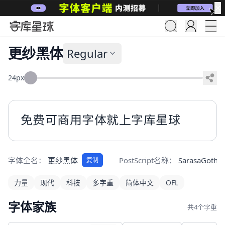
✕
更纱黑体
Regular
24px
免费可商用字体就上字库星球
字体全名：
更纱黑体
PostScript名称：
SarasaGothic
复制
力量
现代
科技
多字重
简体中文
OFL
字体家族
共4个字重