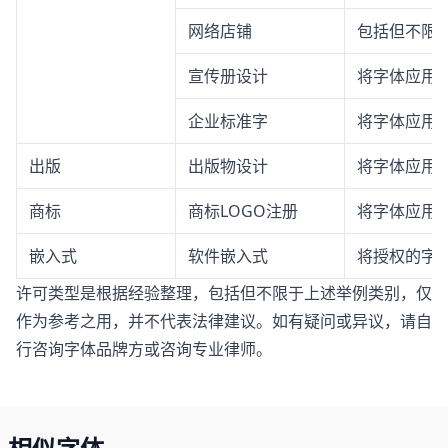
网络店铺
包括但不限
宣传册设计
将字体应用
企业标准字
将字体应用
出版
出版物设计
将字体应用
商标
商标LOGO注册
将字体应用于
嵌入式
软件嵌入式
将授权的字体
许可类型是根据经验整理，包括但不限于上述举例类别，仅
作为参考之用，并不代表法律建议。如有疑问或异议，请自
行咨询字体品牌方或咨询专业律师。