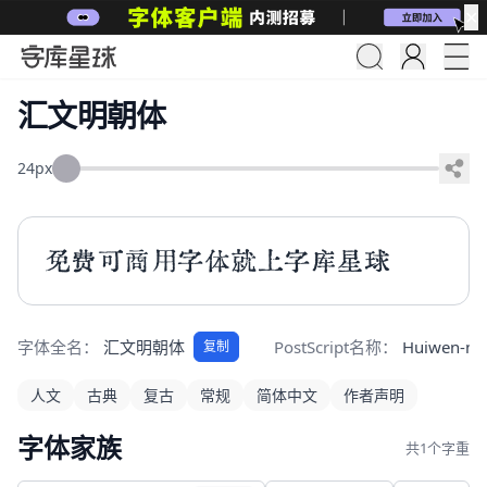
✕
汇文明朝体
24px
免费可商用字体就上字库星球
字体全名：
汇文明朝体
PostScript名称：
Huiwen-mi
复制
人文
古典
复古
常规
简体中文
作者声明
字体家族
共1个字重