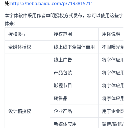
处:
https://tieba.baidu.com/p/7193815211
本字体软件采用作者声明授权方式发布，您可以使用这些字
体来:
授权类型
授权范围
用途说明
全媒体授权
线上线下全媒体商用
不限曝光量
线上广告
将字体应用
产品包装
将字体应用
影视节目
将字体应用
转售品
将字体应用
设计稿授权
企业产品
用于企业网站
新媒体应用
微博/微信/