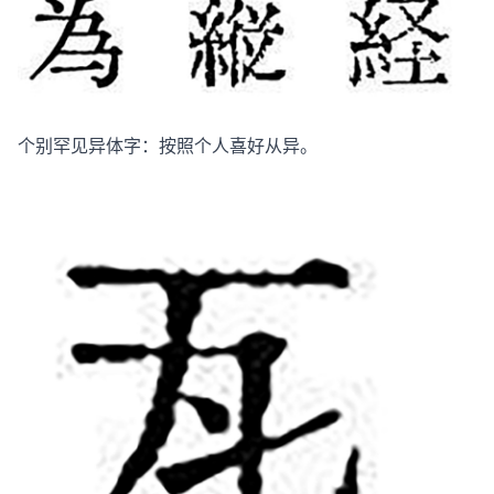
个别罕见异体字：按照个人喜好从异。