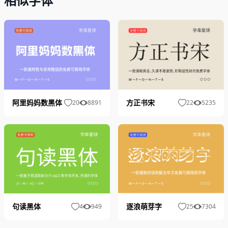
相似字体
阿里妈妈数黑体
方正书宋
20
8891
22
5235
句读黑体
逐浪萌芽字
4
949
25
7304