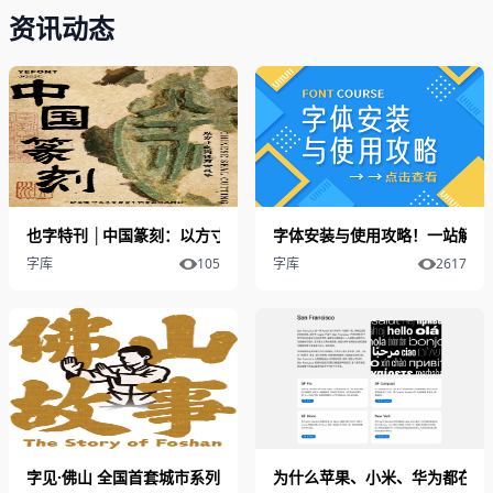
资讯动态
也字特刊 │中国篆刻：以方寸之间传万世风华
字体安装与使用攻略！一站解决
字库
105
字库
2617
字见·佛山 全国首套城市系列字体发布
为什么苹果、小米、华为都在做