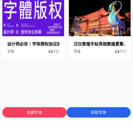
设计师必存｜字体授权协议拆解，商用不侵权的关键都在这
汉仪敦煌手帖亮相敦煌夏集：敦
字库
731
字库
117
收藏字体
获取字体