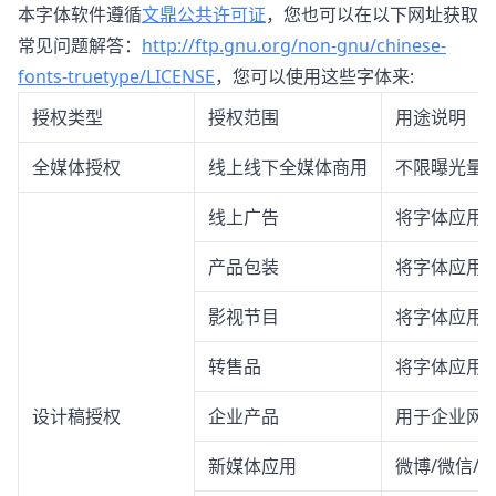
本字体软件遵循
文鼎公共许可证
，您也可以在以下网址获取
常见问题解答：
http://ftp.gnu.org/non-gnu/chinese-
fonts-truetype/LICENSE
，您可以使用这些字体来:
授权类型
授权范围
用途说明
全媒体授权
线上线下全媒体商用
不限曝光量
线上广告
将字体应用
产品包装
将字体应用
影视节目
将字体应用
转售品
将字体应用
设计稿授权
企业产品
用于企业网站
新媒体应用
微博/微信/