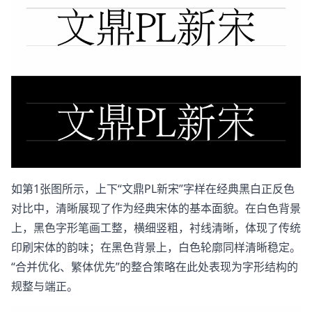
如第1张图所示，上下“文鼎PL新宋”字样在经典黑白正反色
对比中，清晰展现了作为经典宋体的基本面貌。在白色背景
上，黑色字形笔画工整，横细竖粗，衬线清晰，体现了传统
印刷宋体的韵味；在黑色背景上，白色轮廓同样清晰稳定。
“合并优化、繁体优先”的整合策略在此处表现为字形结构的
规整与端正。