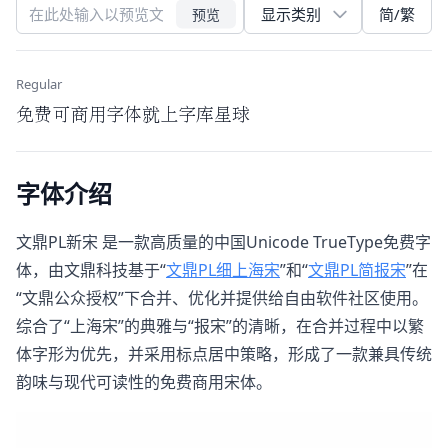
简/繁
预览
Regular
免费可商用字体就上字库星球
字体介绍
文鼎PL新宋​ 是一款高质量的中国Unicode TrueType免费字
体，由文鼎科技基于“
文鼎PL细上海宋
”和“
文鼎PL简报宋
”在
“文鼎公众授权”下合并、优化并提供给自由软件社区使用。
综合了“上海宋”的典雅与“报宋”的清晰，在合并过程中以繁
体字形为优先，并采用标点居中策略，形成了一款兼具传统
韵味与现代可读性的免费商用宋体。