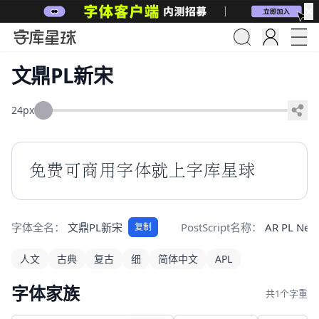
✕
文鼎PL新宋
24px
免费可商用字体就上字库星球
字体全名：
文鼎PL新宋
PostScript名称：
AR PL New
复制
人文
古典
复古
细
简体中文
APL
字体家族
共1个字重