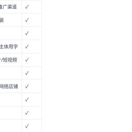
推广渠道
✓
装
✓
✓
主体用字
✓
r/短视频
✓
✓
网络店铺
✓
✓
✓
✓