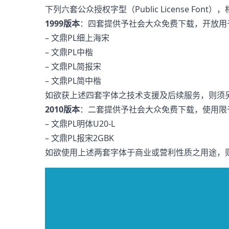
下列六套公众授权字型（Public License Fon
1999版本
：四套提供予社会大众免费下载，开放用
– 文鼎PL细上海宋
– 文鼎PL中楷
– 文鼎PL简报宋
– 文鼎PL简中楷
如欲获上述四套字体之技术支援及后续服务，则须
2010版本
：二套提供予社会大众免费下载，使用限
– 文鼎PL明体U20-L
– 文鼎PL报宋2GBK
如欲使用上述两套字体于商业或营利性质之用途，