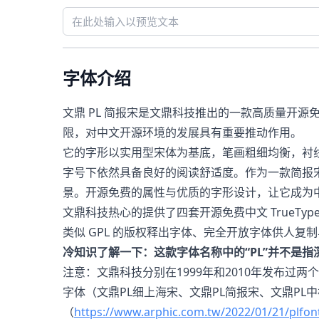
字体介绍
文鼎 PL 简报宋是文鼎科技推出的一款高质量开源免
限，对中文开源环境的发展具有重要推动作用。
它的字形以实用型宋体为基底，笔画粗细均衡，衬
字号下依然具备良好的阅读舒适度。作为一款简报
景。开源免费的属性与优质的字形设计，让它成为
文鼎科技热心的提供了四套开源免费中文 TrueTy
类似 GPL 的版权释出字体、完全开放字体供人
冷知识了解一下：这款字体名称中的“PL”并不是指漂亮
注意：文鼎科技分别在1999年和2010年发布过
字体（文鼎PL细上海宋、文鼎PL简报宋、文鼎PL
（
https://www.arphic.com.tw/2022/01/21/plfon