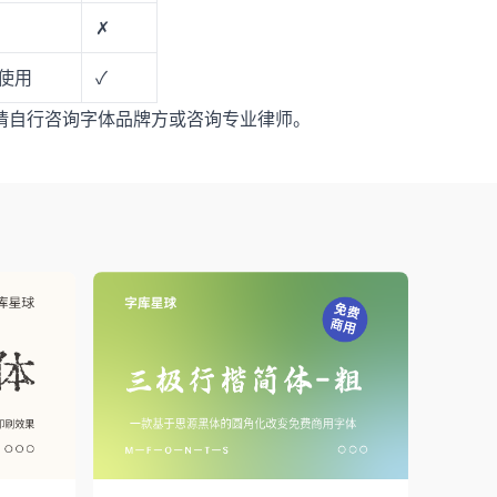
✗
使用
✓
请自行咨询字体品牌方或咨询专业律师。