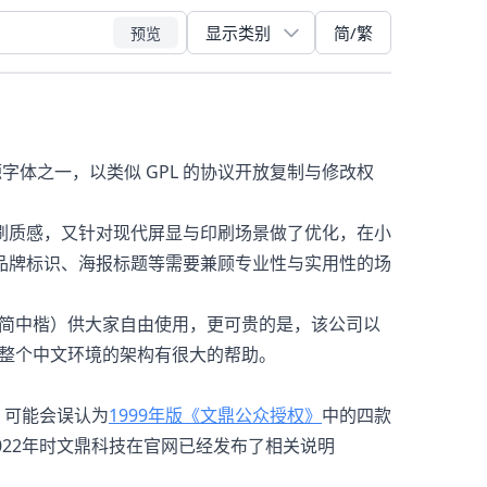
简/繁
预览
源字体之一，以类似 GPL 的协议开放复制与修改权
刷质感，又针对现代屏显与印刷场景做了优化，在小
品牌标识、海报标题等需要兼顾专业性与实用性的场
鼎PL简中楷）供大家自由使用，更可贵的是，该公司以
对整个中文环境的架构有很大的帮助。
，可能会误认为
1999年版《文鼎公众授权》
中的四款
022年时文鼎科技在官网已经发布了相关说明