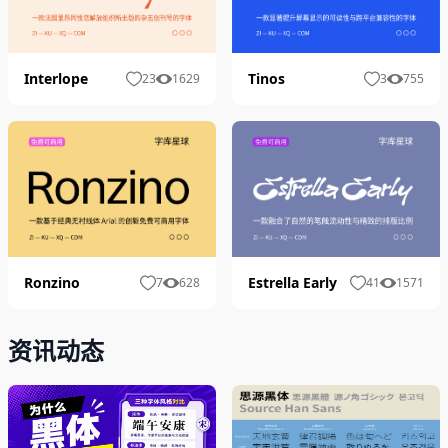
Interlope​
Tinos
23
1629
3
755
Ronzino
Estrella Early
7
628
41
1571
资讯动态