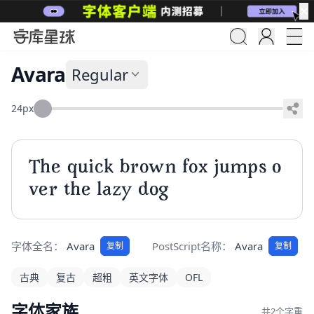
✕
Avara
Regular
24px
The quick brown fox jumps o
ver the lazy dog
字体全名：
Avara
PostScript名称：
Avara
复制
复制
古典
复古
超粗
英文字体
OFL
字体家族
共2个字重