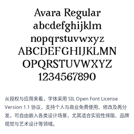
从授权与应用来看，字体采用 SIL Open Font License
Version 1.1 协议，支持个人与商业免费使用、修改及再分
发，可自由嵌入各类设计场景，尤其适合实验性排版、品牌
视觉与艺术设计等领域。