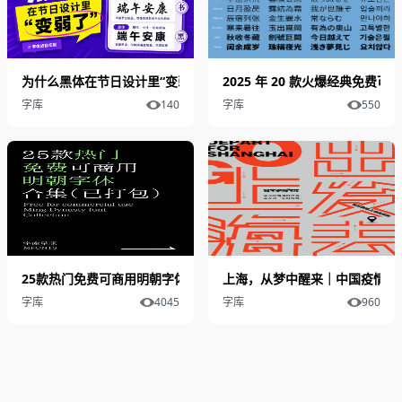
为什么黑体在节日设计里“变弱了”？
2025 年 20 款火爆经典免费
字库
140
字库
550
25款热门免费可商用明朝字体合集
上海，从梦中醒来｜中国疫情专
字库
4045
字库
960