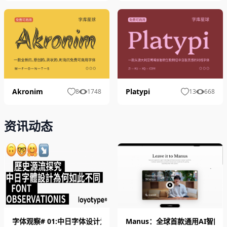
Akronim
Platypi
8
1748
13
668
资讯动态
字体观察# 01:中日字体设计为何如此不同｜历史源流探究
Manus：全球首款通用AI智