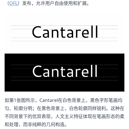
（
OFL
）发布，允许用户自由使用和扩展。
如第1张图所示，Cantarel在白色背景上，黑色字形笔画均
匀、轮廓分明；在黑色背景上，白色轮廓同样锐利。这种在
不同背景下的优异表现，人文主义特征体现在笔画形态的柔
和处理，而非纯粹的几何构造。