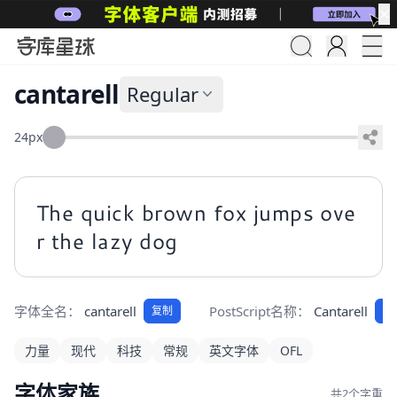
✕
cantarell
Regular
24px
The quick brown fox jumps ove
r the lazy dog
字体全名：
cantarell
PostScript名称：
Cantarell
复制
复
力量
现代
科技
常规
英文字体
OFL
字体家族
共2个字重