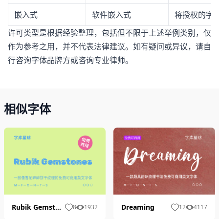
嵌入式
软件嵌入式
将授权的字体
许可类型是根据经验整理，包括但不限于上述举例类别，仅
作为参考之用，并不代表法律建议。如有疑问或异议，请自
行咨询字体品牌方或咨询专业律师。
相似字体
Dreaming
Rubik Gemstones
12
4117
8
1932