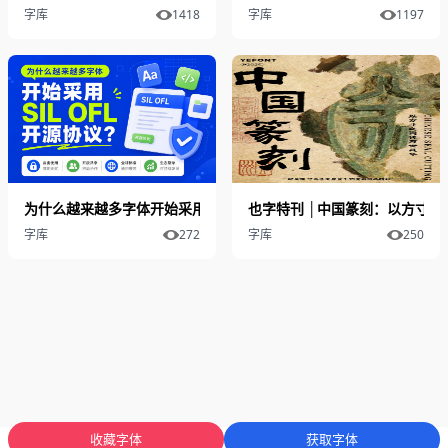
字库
1418
字库
1197
为什么越来越多字体开始采用 SIL OFL 开源协议？
也字特刊 │中国篆刻：以方寸之
字库
272
字库
250
收藏字体
获取字体