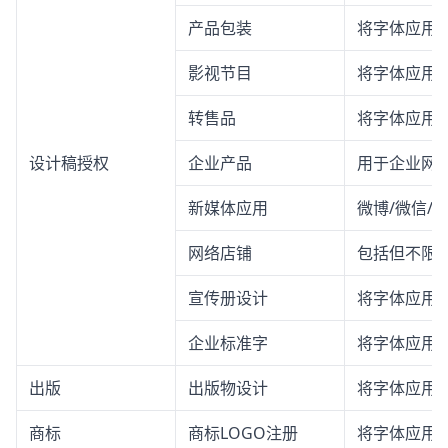
产品包装
将字体应用
影视节目
将字体应用
转售品
将字体应用
设计稿授权
企业产品
用于企业网站
新媒体应用
微博/微信/
网络店铺
包括但不限
宣传册设计
将字体应用
企业标准字
将字体应用
出版
出版物设计
将字体应用
商标
商标LOGO注册
将字体应用于