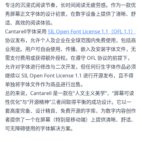
专注的沉浸式阅读节奏，长时间阅读无疲劳感。作为一款优
秀屏幕正文字体的设计初衷，在数字设备上提供了清晰、舒
适、高效的阅读体验。
Cantarell字体采用
SIL Open Font License 1.1（OFL 1.1）
协议发布，允许个人及企业在全球范围内免费使用，包括商
业用途。用户可自由使用、传播、嵌入及安装字体文件，无
需支付费用或获得额外授权。在遵守 OFL 协议的前提下，
允许对字体进行修改与二次开发，但任何衍生字体作品必须
继续以 SIL Open Font License 1.1 进行开源发布，且不得
单独将字体文件作为商品进行出售。
总的来说，Cantarell 是一款在“人文主义美学”、“屏幕可读
性优化”与“开源精神”三者间取得平衡的成功设计。它以一
套高度完备、设计精良、免费开源的字库，为数字内容创作
者提供了一个在屏幕（特别是移动端）上提供清晰、舒适、
可无障碍使用的字体解决方案。