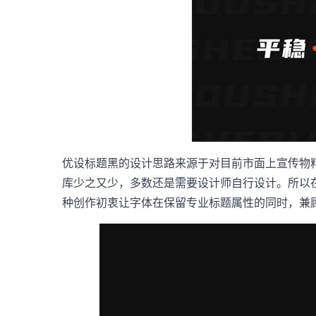
优设标题黑的设计思路来源于对目前市面上宣传物
库少之又少，多数还是需要设计师自行设计。所以在
种创作初衷让字体在保留专业标题属性的同时，兼