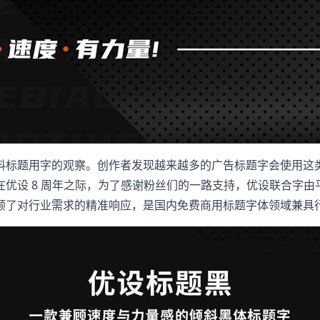
料标题用字的观察。创作者发现越来越多的广告标题字会使用这
优设 8 周年之际，为了感谢粉丝们的一路支持，优设联合字
顾了对行业需求的精准响应，是国内免费商用标题字体领域兼具