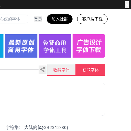
✕
加入社群
客户端下载
登录
收藏字体
获取字体
字符集：
大陆简体(GB2312-80)