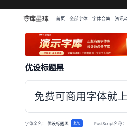
首页
全部字体
字体合集
资讯
优设标题黑
免费可商用字体就
字体全名：
优设标题黑
PostScript名称：
复制