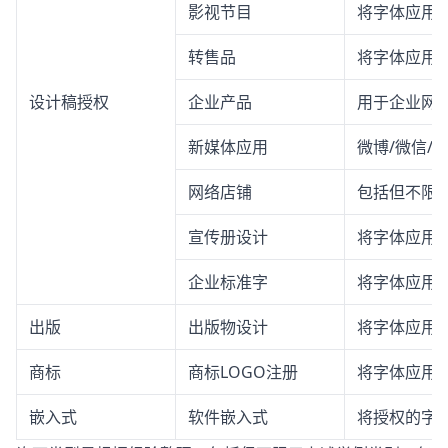
影视节目
将字体应用
转售品
将字体应用
设计稿授权
企业产品
用于企业网站
新媒体应用
微博/微信/
网络店铺
包括但不限
宣传册设计
将字体应用
企业标准字
将字体应用
出版
出版物设计
将字体应用
商标
商标LOGO注册
将字体应用于
嵌入式
软件嵌入式
将授权的字体