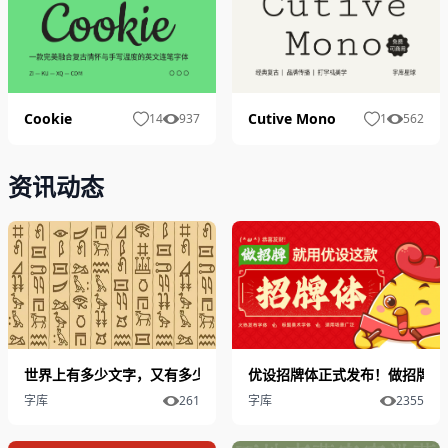
Cookie
Cutive Mono
14
937
1
562
资讯动态
世界上有多少文字，又有多少字体？
优设招牌体正式发布！做招牌就
字库
261
字库
2355