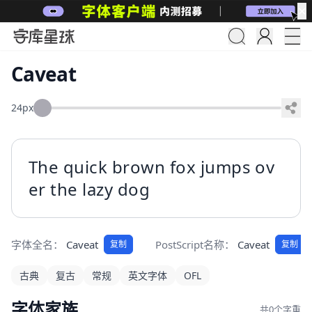
✕
Caveat
24px
The quick brown fox jumps ov
er the lazy dog
字体全名：
Caveat
PostScript名称：
Caveat
复制
复制
古典
复古
常规
英文字体
OFL
字体家族
共0个字重