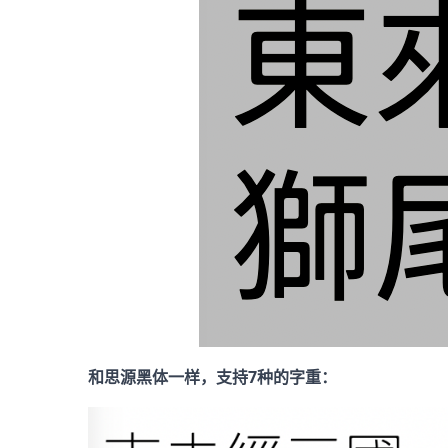
和思源黑体一样，支持7种的字重：