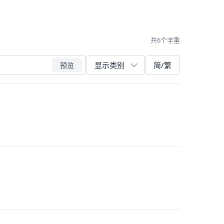
共6个字重
简/繁
预览