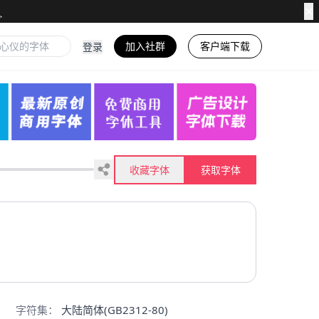
✕
加入社群
客户端下载
登录
收藏字体
获取字体
字符集：
大陆简体(GB2312-80)