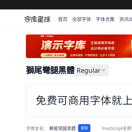
首页
全部字体
字体合集
资讯
獅尾彎腿黑體
Regular
免费可商用字体就
字体全名：
獅尾彎腿黑體
PostScript名
复制