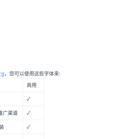
rg
，您可以使用这些字体来:
商用
✓
推广渠道
✓
装
✓