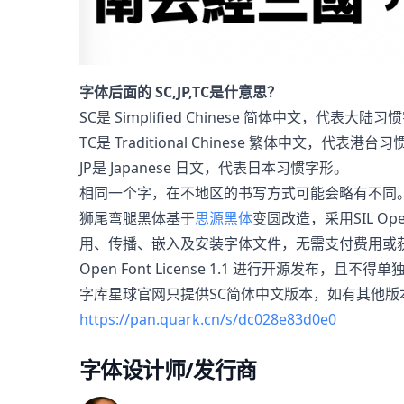
字体后面的 SC,JP,TC是什意思？
SC是 Simplified Chinese 简体中文，代表大陆
TC是 Traditional Chinese 繁体中文，代表港
JP是 Japanese 日文，代表日本习惯字形。
相同一个字，在不地区的书写方式可能会略有不同
狮尾弯腿黑体基于
思源黑体
变圆改造，采用SIL Op
用、传播、嵌入及安装字体文件，无需支付费用或获得
Open Font License 1.1 进行开源发布，
字库星球官网只提供SC简体中文版本，如有其他版
https://pan.quark.cn/s/dc028e83d0e0
字体设计师/发行商