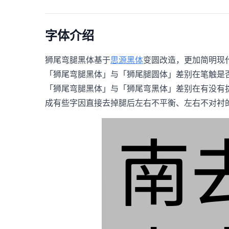
字体介绍
狮尾弯腿黑体基于
思源黑体
变圆改造，更加简明现
「狮尾弯腿黑体」与「狮尾腿圆体」差别在笔触是
「狮尾弯腿黑体」与「狮尾弯黑体」差别在有没有
成有些字因直接去掉腿后左右不平衡、左右不对衬