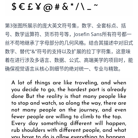
第3张图所展示的庞大英文符号集，数字、全套标点、括
号、数学运算符、货币符号等，Josefin Sans所有符号都一
丝不苟地继承了字母部分的几何风格。结合其描述中对旧式
数字、替代“&”符号的支持以及扩展的拉丁字符集，这意味
着在进行涉及多语言、数据、公式、高端美学的项目时，能
确保视觉语言从核心到细节的绝对统一、专业与精致。