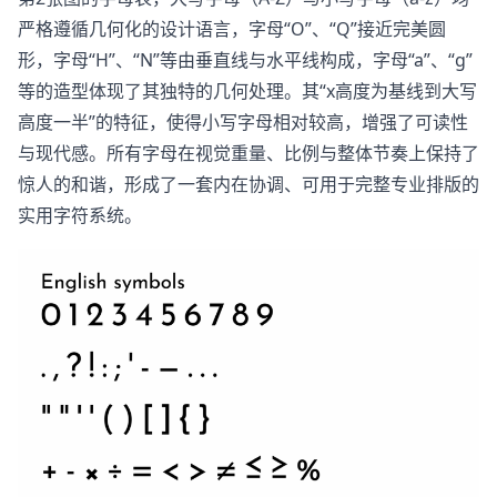
严格遵循几何化的设计语言，字母“O”、“Q”接近完美圆
形，字母“H”、“N”等由垂直线与水平线构成，字母“a”、“g”
等的造型体现了其独特的几何处理。其“x高度为基线到大写
高度一半”的特征，使得小写字母相对较高，增强了可读性
与现代感。所有字母在视觉重量、比例与整体节奏上保持了
惊人的和谐，形成了一套内在协调、可用于完整专业排版的
实用字符系统。