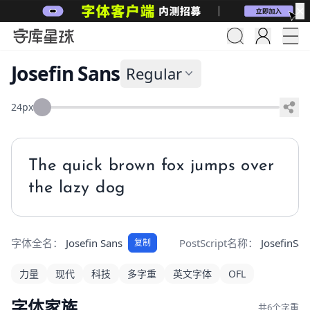
✕
Josefin Sans
Regular
24px
The quick brown fox jumps over 
the lazy dog
字体全名：
Josefin Sans
PostScript名称：
JosefinSan
复制
力量
现代
科技
多字重
英文字体
OFL
字体家族
共6个字重