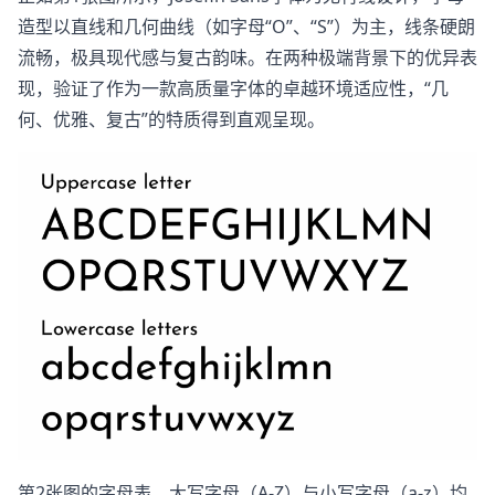
造型以直线和几何曲线（如字母“O”、“S”）为主，线条硬朗
流畅，极具现代感与复古韵味。在两种极端背景下的优异表
现，验证了作为一款高质量字体的卓越环境适应性，“几
何、优雅、复古”的特质得到直观呈现。
第2张图的字母表，大写字母（A-Z）与小写字母（a-z）均