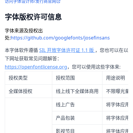
访问字体设计师/发行商官网
字体版权许可信息
字体来源及授权出
处:
https://github.com/googlefonts/josefinsans
本字体软件遵循
SIL 开放字体许可证 1.1 版
，您也可以在以
下网址获取常见问题解答：
https://openfontlicense.org
，您可以使用这些字体来:
授权类型
授权范围
用途说明
全媒体授权
线上线下全媒体商用
不限曝光量
线上广告
将字体应用
产品包装
将字体应用
影视节目
将字体应用