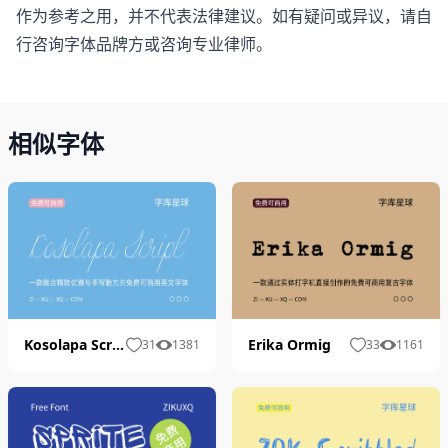
作为参考之用，并不代表法律建议。如有疑问或异议，请自
行咨询字体品牌方或咨询专业律师。
相似字体
Kosolapa Script
Erika Ormig
31
1381
33
1161