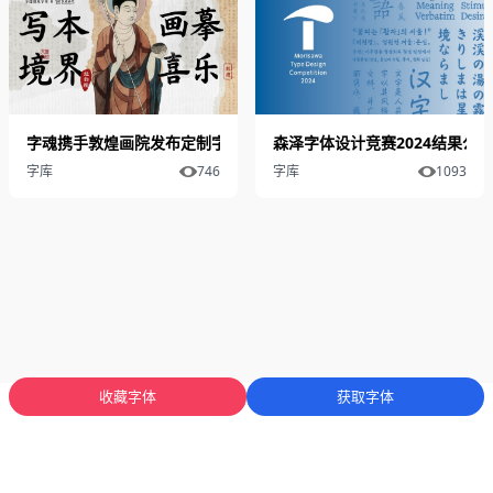
字魂携手敦煌画院发布定制字体：字魂敦煌经韵楷
森泽字体设计竞赛2024结果公布
字库
746
字库
1093
收藏字体
获取字体