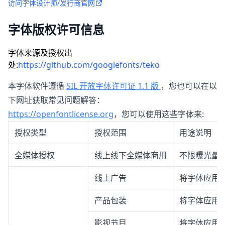
访问字体设计师/发行商官网
字体版权许可信息
字体来源及授权出
处:
https://github.com/googlefonts/teko
本字体软件遵循
SIL 开放字体许可证 1.1 版
，您也可以在以
下网址获取常见问题解答：
https://openfontlicense.org
，您可以使用这些字体来:
授权类型
授权范围
用途说明
全媒体授权
线上线下全媒体商用
不限曝光量
线上广告
将字体应用
产品包装
将字体应用
影视节目
将字体应用