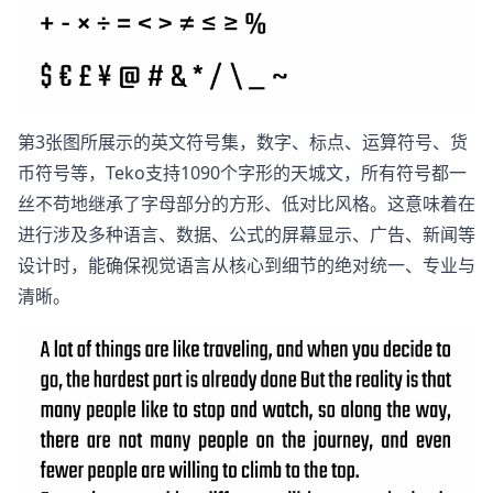
第3张图所展示的英文符号集，数字、标点、运算符号、货
币符号等，Teko支持1090个字形的天城文，所有符号都一
丝不苟地继承了字母部分的方形、低对比风格。这意味着在
进行涉及多种语言、数据、公式的屏幕显示、广告、新闻等
设计时，能确保视觉语言从核心到细节的绝对统一、专业与
清晰。