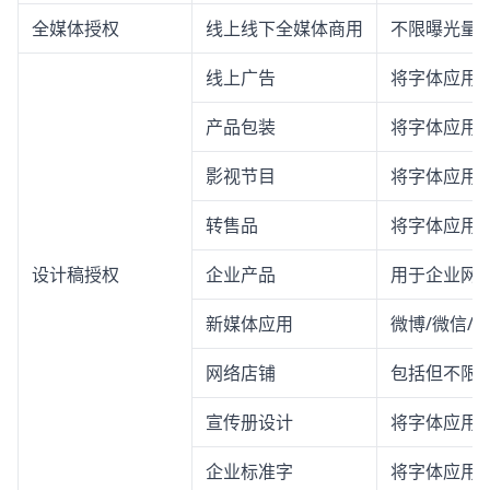
全媒体授权
线上线下全媒体商用
不限曝光量
线上广告
将字体应用
产品包装
将字体应用
影视节目
将字体应用
转售品
将字体应用
设计稿授权
企业产品
用于企业网站
新媒体应用
微博/微信/
网络店铺
包括但不限
宣传册设计
将字体应用
企业标准字
将字体应用