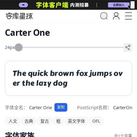
✕
Carter One
24px
The quick brown fox jumps ov
er the lazy dog
字体全名：
Carter One
PostScript名称：
CarterOne
复制
人文
古典
复古
粗
英文字体
OFL
字体家族
共1个字重