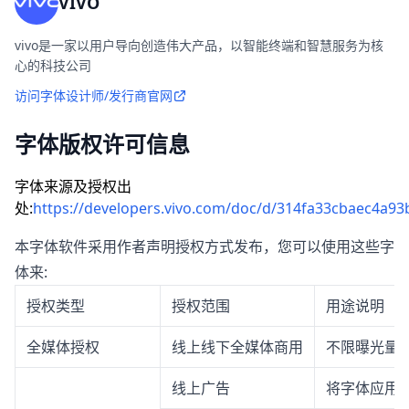
VIVO
vivo是一家以用户导向创造伟大产品，以智能终端和智慧服务为核
心的科技公司
访问字体设计师/发行商官网
字体版权许可信息
字体来源及授权出
处:
https://developers.vivo.com/doc/d/314fa33cbaec4a9
本字体软件采用作者声明授权方式发布，您可以使用这些字
体来:
授权类型
授权范围
用途说明
全媒体授权
线上线下全媒体商用
不限曝光量
线上广告
将字体应用