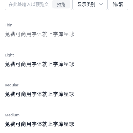
简/繁
预览
Thin
免费可商用字体就上字库星球
Light
免费可商用字体就上字库星球
Regular
免费可商用字体就上字库星球
Medium
免费可商用字体就上字库星球