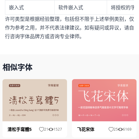
嵌入式
软件嵌入式
将授权的字体
许可类型是根据经验整理，包括但不限于上述举例类别，仅
作为参考之用，并不代表法律建议。如有疑问或异议，请自
行咨询字体品牌方或咨询专业律师。
相似字体
清松手寫體5
飞花宋体
21
1527
25
6169