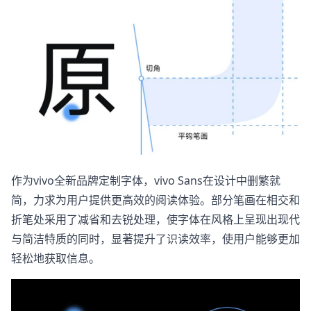
作为vivo全新品牌定制字体，vivo Sans在设计中删繁就
简，力求为用户提供更高效的阅读体验。部分笔画在相交和
折笔处采用了减省和去锐处理，使字体在风格上呈现出现代
与简洁特质的同时，显著提升了识读效率，使用户能够更加
轻松地获取信息。