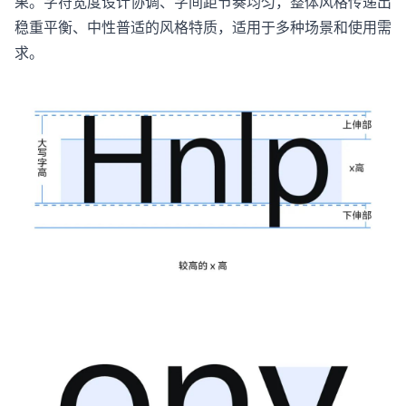
果。字符宽度设计协调、字间距节奏均匀，整体风格传递出
稳重平衡、中性普适的风格特质，适用于多种场景和使用需
求。