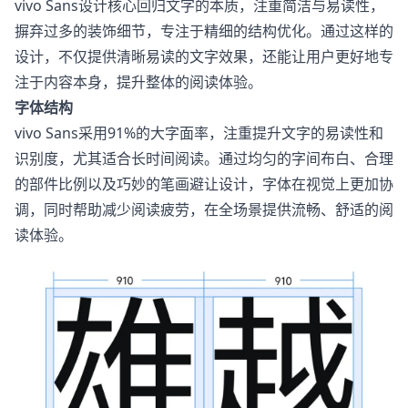
vivo Sans设计核心回归文字的本质，注重简洁与易读性，
摒弃过多的装饰细节，专注于精细的结构优化。通过这样的
设计，不仅提供清晰易读的文字效果，还能让用户更好地专
注于内容本身，提升整体的阅读体验。
字体结构
vivo Sans采用91%的大字面率，注重提升文字的易读性和
识别度，尤其适合长时间阅读。通过均匀的字间布白、合理
的部件比例以及巧妙的笔画避让设计，字体在视觉上更加协
调，同时帮助减少阅读疲劳，在全场景提供流畅、舒适的阅
读体验。