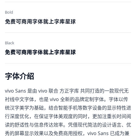
Bold
免费可商用字体就上字库星球
Black
免费可商用字体就上字库星球
字体介绍
vivo Sans 是由 vivo 联合 方正字库 共同打造的一款现代无
衬线中文字体，也是 vivo 全新的品牌定制字体。字体以传
统汉字美学为基础，结合智能手机等数字设备的显示特性进
行深度优化，在保证字体美观度的同时，更加注重长时间阅
读的舒适性与信息传达效率。凭借现代简洁的设计语言、优
秀的屏幕显示效果以及免费商用授权，vivo Sans 已成为兼