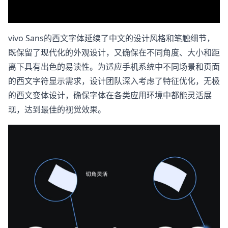
vivo Sans的西文字体延续了中文的设计风格和笔触细节，
既保留了现代化的外观设计，又确保在不同角度、大小和距
离下具有出色的易读性。为适应手机系统中不同场景和页面
的西文字符显示需求，设计团队深入考虑了特征优化，无极
的西文变体设计，确保字体在各类应用环境中都能灵活展
现，达到最佳的视觉效果。