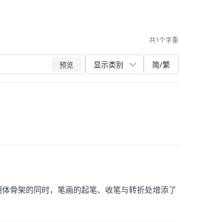
共1个字重
简/繁
预览
朝体骨架的同时，笔画的起笔、收笔与转折处增添了