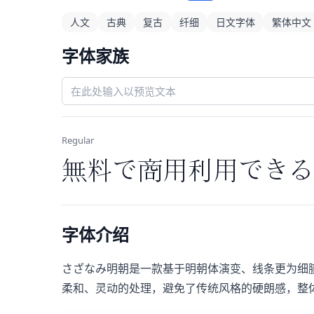
人文
古典
复古
纤细
日文字体
繁体中文
字体家族
Regular
無料で商用利用できる
字体介绍
さざなみ明朝是一款基于明朝体演变、线条更为细
柔和、灵动的处理，避免了传统风格的硬朗感，整