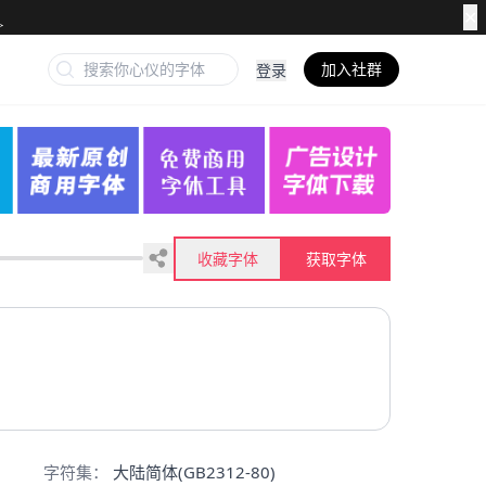
✕
加入社群
登录
收藏字体
获取字体
字符集：
大陆简体(GB2312-80)