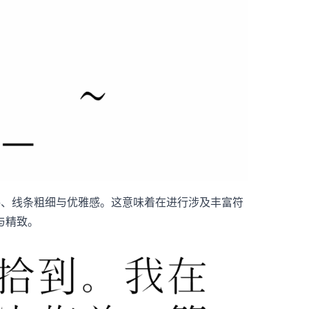
格、线条粗细与优雅感。这意味着在进行涉及丰富符
与精致。