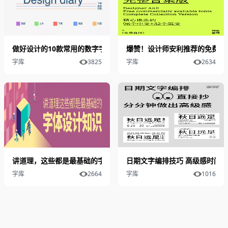
做好设计的10款常用的数字字体推荐
爆赞！设计师安利推荐的免费可
字库
3825
字库
2634
讲道理，这些都是最基础的字体设计知识
日期文字编排技巧 高级感时间
字库
2664
字库
1016