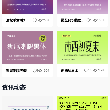
清松手寫體7
霞鹜975朦胧黑体
5
2608
15
1551
南西初夏宋
獅尾喇腿黑體
135
7228
1
1909
资讯动态