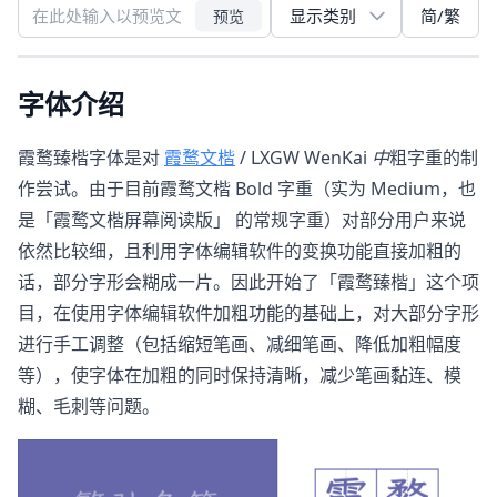
简/繁
预览
字体介绍
霞鹜臻楷字体是对
霞鹜文楷
/ LXGW WenKai
中
粗字重的制
作尝试。由于目前霞鹜文楷 Bold 字重（实为 Medium，也
是「霞鹜文楷屏幕阅读版」 的常规字重）对部分用户来说
依然比较细，且利用字体编辑软件的变换功能直接加粗的
话，部分字形会糊成一片。因此开始了「霞鹜臻楷」这个项
目，在使用字体编辑软件加粗功能的基础上，对大部分字形
进行手工调整（包括缩短笔画、减细笔画、降低加粗幅度
等），使字体在加粗的同时保持清晰，减少笔画黏连、模
糊、毛刺等问题。