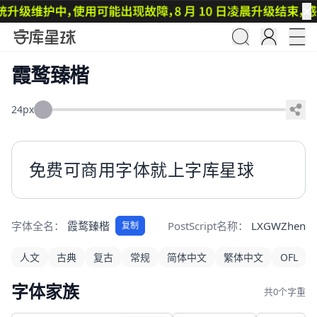
✕
霞鹜臻楷
24px
免费可商用字体就上字库星球
字体全名：
霞鹜臻楷
PostScript名称：
LXGWZhenKa
复制
人文
古典
复古
常规
简体中文
繁体中文
OFL
字体家族
共0个字重