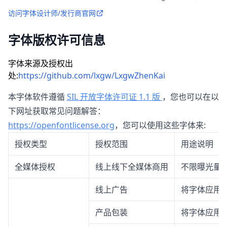
访问字体设计师/发行商官网
字体版权许可信息
字体来源及授权出
处:
https://github.com/lxgw/LxgwZhenKai
本字体软件遵循
SIL 开放字体许可证 1.1 版
，您也可以在以
下网址获取常见问题解答：
https://openfontlicense.org
，您可以使用这些字体来:
授权类型
授权范围
用途说明
全媒体授权
线上线下全媒体商用
不限曝光量
线上广告
将字体应用
产品包装
将字体应用