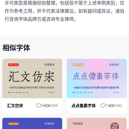
许可类型是根据经验整理，包括但不限于上述举例类别，仅
作为参考之用，并不代表法律建议。如有疑问或异议，请自
行咨询字体品牌方或咨询专业律师。
相似字体
汇文仿宋
点点像素字体
38
5069
19
5342