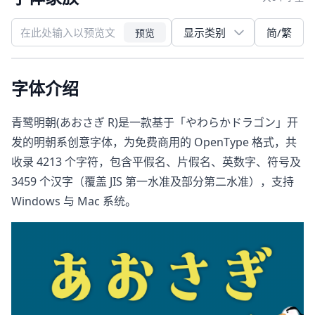
简/繁
预览
字体介绍
青鹭明朝(あおさぎ R)是一款基于「やわらかドラゴン」开
发的明朝系创意字体，为免费商用的 OpenType 格式，共
收录 4213 个字符，包含平假名、片假名、英数字、符号及
3459 个汉字（覆盖 JIS 第一水准及部分第二水准），支持
Windows 与 Mac 系统。