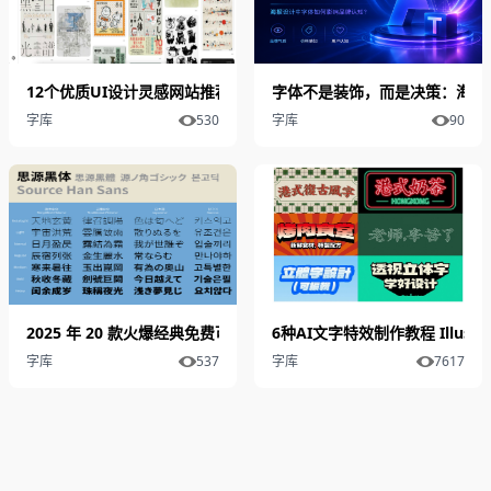
12个优质UI设计灵感网站推荐
字体不是装饰，而是决策：海报
字库
530
字库
90
2025 年 20 款火爆经典免费可商用中文字体（一）
6种AI文字特效制作教程 Illus
字库
537
字库
7617