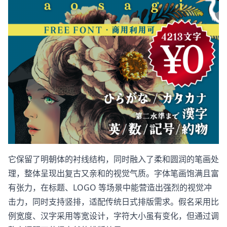
它保留了明朝体的衬线结构，同时融入了柔和圆润的笔画处
理，整体呈现出复古又亲和的视觉气质。字体笔画饱满且富
有张力，在标题、LOGO 等场景中能营造出强烈的视觉冲
击力，同时支持竖排，适配传统日式排版需求。假名采用比
例宽度、汉字采用等宽设计，字符大小虽有变化，但通过调