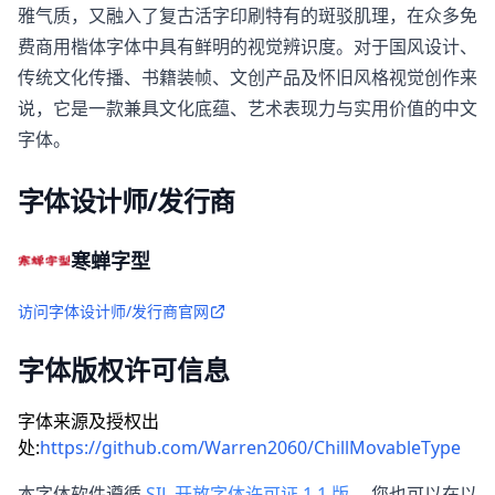
雅气质，又融入了复古活字印刷特有的斑驳肌理，在众多免
费商用楷体字体中具有鲜明的视觉辨识度。对于国风设计、
传统文化传播、书籍装帧、文创产品及怀旧风格视觉创作来
说，它是一款兼具文化底蕴、艺术表现力与实用价值的中文
字体。
字体设计师/发行商
寒蝉字型
访问字体设计师/发行商官网
字体版权许可信息
字体来源及授权出
处:
https://github.com/Warren2060/ChillMovableType
本字体软件遵循
SIL 开放字体许可证 1.1 版
，您也可以在以