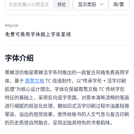
简/繁
预览
Regular
免费可商用字体就上字库星球
字体介绍
寒蝉活仿楷是寒蝉活字系列推出的一款复古风格免费商用字
体，基于
霞鹜文楷
TC 改造制作，以“传承字形 + 活字印刷
肌理”为核心设计理念。字体在保留霞鹜文楷 TC 传统字形
特征的基础上，采用反向造字思路，对原本清晰流畅的笔画
进行细腻的斑驳化处理，模拟旧式活字印刷过程中油墨轻微
晕染、溢出的视觉效果，使传统楷书的人文气息与复古印刷
的历史质感自然融合，呈现出独具特色的书卷韵味。