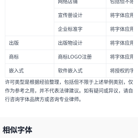
网络店铺
包括但不限
宣传册设计
将字体应用
企业标准字
将字体应用
出版
出版物设计
将字体应用
商标
商标LOGO注册
将字体应用于
嵌入式
软件嵌入式
将授权的字体
许可类型是根据经验整理，包括但不限于上述举例类别，仅
作为参考之用，并不代表法律建议。如有疑问或异议，请自
行咨询字体品牌方或咨询专业律师。
相似字体