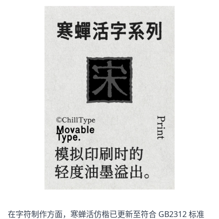
在字符制作方面，寒蝉活仿楷已更新至符合 GB2312 标准