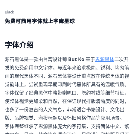
Black
免费可商用字体就上字库星球
字体介绍
源石黑体是一款由台湾设计师
But Ko
基于
思源黑体
二次开
发的免费商用中文字体。与近年来追求极简、锐利、均匀笔
画的现代黑体不同，源石黑体将设计重点放在传统黑体的视
觉韵味上，尝试重现早期印刷时代黑体所具有的温暖气质。
字体保留了经典黑体中略带喇叭口、隐约衬线等细节特征，
使整体视觉更加柔和自然，在保证现代排版清晰度的同时，
也多了一份复古的人文气息，非常适合书籍设计、文化出
版、品牌视觉、海报标题以及怀旧风格作品等应用场景。
字体完整继承了思源黑体庞大的字符集，支持简体中文、繁