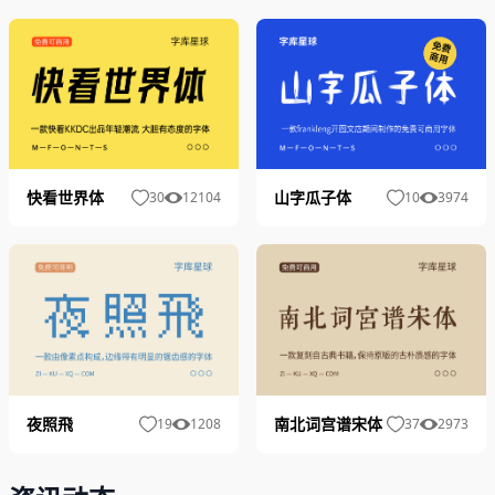
快看世界体
山字瓜子体
30
12104
10
3974
夜照飛
南北词宫谱宋体
19
1208
37
2973