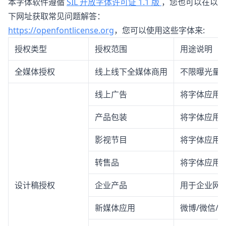
本字体软件遵循
SIL 开放字体许可证 1.1 版
，您也可以在以
下网址获取常见问题解答：
https://openfontlicense.org
，您可以使用这些字体来:
授权类型
授权范围
用途说明
全媒体授权
线上线下全媒体商用
不限曝光量
线上广告
将字体应用
产品包装
将字体应用
影视节目
将字体应用
转售品
将字体应用
设计稿授权
企业产品
用于企业网站
新媒体应用
微博/微信/