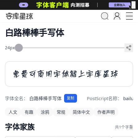
✕
白路棒棒手写体
24px
免费可商用字体就上字库星球
字体全名：
白路棒棒手写体
PostScript名称：
bailub
复制
人文
有趣
涂鸦
常规
简体中文
作者声明
字体家族
共1个字重