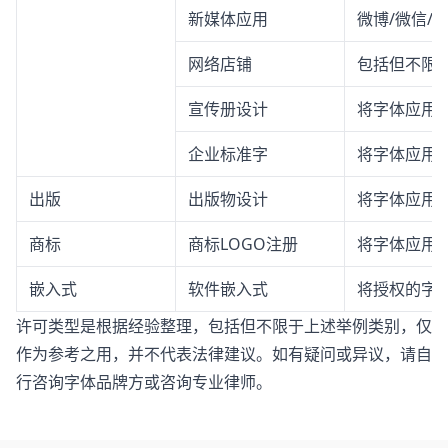
新媒体应用
微博/微信/
网络店铺
包括但不限
宣传册设计
将字体应用
企业标准字
将字体应用
出版
出版物设计
将字体应用
商标
商标LOGO注册
将字体应用于
嵌入式
软件嵌入式
将授权的字体
许可类型是根据经验整理，包括但不限于上述举例类别，仅
作为参考之用，并不代表法律建议。如有疑问或异议，请自
行咨询字体品牌方或咨询专业律师。