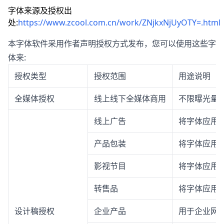
字体来源及授权出
处:
https://www.zcool.com.cn/work/ZNjkxNjUyOTY=.html
本字体软件采用作者声明授权方式发布，您可以使用这些字
体来:
授权类型
授权范围
用途说明
全媒体授权
线上线下全媒体商用
不限曝光量
线上广告
将字体应用
产品包装
将字体应用
影视节目
将字体应用
转售品
将字体应用
设计稿授权
企业产品
用于企业网站