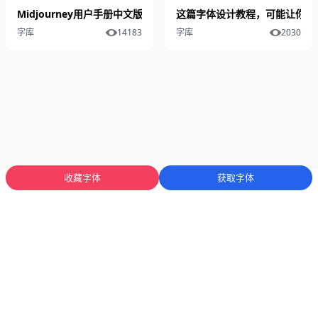
Midjourney用户手册中文版！详解模型、命令、参数与高级用法
这篇字体设计教程，可能让你少
字库
14183
字库
2030
收藏字体
获取字体
蜀ICP备2025136053号-1
川公网安备51012402001471号
Copyright
© 2023-2026 字库星球