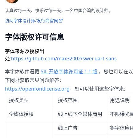
认真过每一天、快乐过每一天，一名中国台湾的设计师。
访问字体设计师/发行商官网
字体版权许可信息
字体来源及授权出
处:
https://github.com/max32002/swei-dart-sans
本字体软件遵循
SIL 开放字体许可证 1.1 版
，您也可以在以
下网址获取常见问题解答：
https://openfontlicense.org
，您可以使用这些字体来:
授权类型
授权范围
用途说明
全媒体授权
线上线下全媒体商用
不限曝光量
线上广告
将字体应用