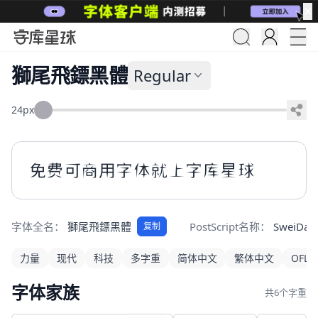
✕
獅尾飛鏢黑體
Regular
24px
免费可商用字体就上字库星球
字体全名：
獅尾飛鏢黑體
PostScript名称：
SweiDart
复制
力量
现代
科技
多字重
简体中文
繁体中文
OFL
字体家族
共6个字重