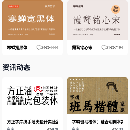
寒蝉宽黑体
霞鹜铭心宋
24
4444
21
7194
资讯动态
方正字库携手潘虎设计实验室发布“方正潘虎包装体”
字魂斑马楷体：融合明刻本美学
字库
979
字库
133