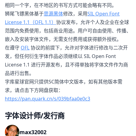
相同一个字，在不地区的书写方式可能会略有不同。
狮尾飞镖黑体基于
思源黑体
修改，采用
SIL Open Font
License 1.1（OFL 1.1）
协议发布，允许个人及企业在全球
范围内免费使用，包括商业用途。用户可自由使用、传播、
嵌入及安装字体文件，无需支付费用或获得额外授权。
在遵守
OFL
协议的前提下，允许对字体进行修改与二次开
发，但任何衍生字体作品必须继续以 SIL Open Font
License 1.1 进行开源发布，且不得单独将字体文件作为商
品进行出售。
字库星球官网只提供SC简体中文版本，如有其他版本需
求，请点击下方网盘获取：
https://pan.quark.cn/s/039bfaa0e0c3
字体设计师/发行商
max32002