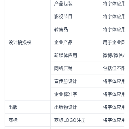
产品包装
将字体应用
影视节目
将字体应用
转售品
将字体应用
设计稿授权
企业产品
用于企业网站
新媒体应用
微博/微信/
网络店铺
包括但不限
宣传册设计
将字体应用
企业标准字
将字体应用
出版
出版物设计
将字体应用
商标
商标LOGO注册
将字体应用于