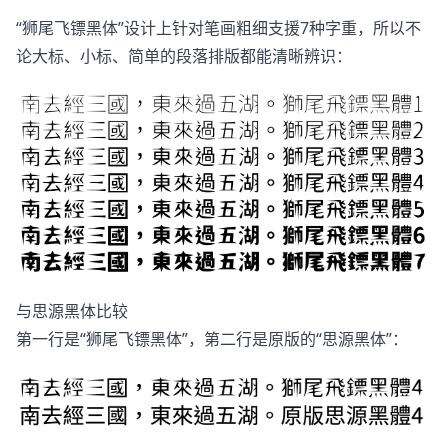
“狮尾飞镖黑体”设计上针对笔画粗细支援7种字重，所以不
论大标、小标、简单的段落排版都能清晰辨识：
与思源黑体比较
第一行是“狮尾飞镖黑体”，第二行是原版的“思源黑体”：