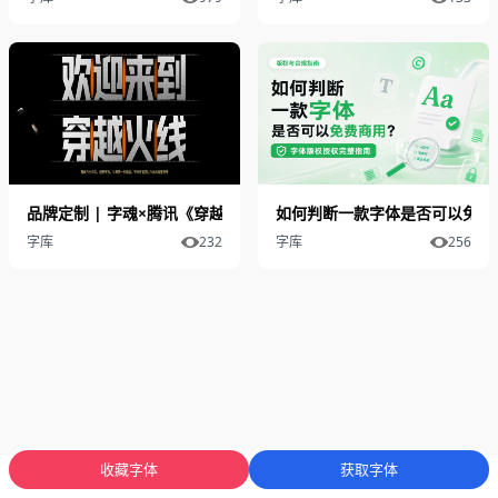
品牌定制 | 字魂×腾讯《穿越火线》定制字体发布
如何判断一款字体是否可以免费
字库
232
字库
256
收藏字体
获取字体