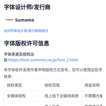
字体设计师/发行商
Sumomo
访问字体设计师/发行商官网
字体版权许可信息
字体来源及授权出
处:
https://font.sumomo.ne.jp/font_2.html
本字体软件采用作者声明授权方式发布，您可以使用这些字
体来:
授权类型
授权范围
用途说明
全媒体授权
线上线下全媒体商用
不限曝光量