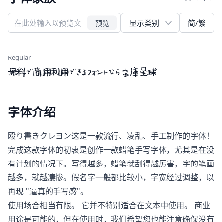
简/繁
预览
Regular
無料で商用利用できるフォントなら字庫星球
字体介绍
殴り書きクレヨン这是一款流行、凌乱、手工制作的字体！
完成这款字体的初衷是创作一款蜡笔手写字体，尤其是在没
有计划的情况下。写得越多，蜡笔就刮得越厉害，字的笔画
越多，就越凄惨。假名字一般都比较小，字宽经过调整，以
再现 "逼真的手写感"。
使用场合相当有限。 它并不特别适合在文本中使用。 商业
用途是可能的，但在使用时，我们希望您也能注意确保没有