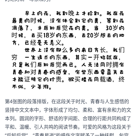
第4张图的段落排版，在这段关于时光、青春与人生感悟的
竖排中文文本中，字体形成了均匀、柔和、富有亲和力的文
本列。圆润的字形、舒适的字间距、合理的行距共同构成了
平和、温暖、引人共鸣的阅读节奏。可爱的风格为这段关于
“后知后觉”、“青春易逝”的感伤文字赋予了一种抚慰、包容