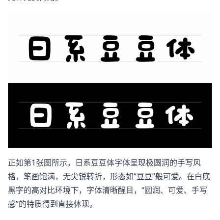
正如第1张图所示，日系豆豆体字体呈现极圆润的手写风
格，笔画饱满，无尖锐转折，形态如“豆豆”般可爱。在白底
黑字的高对比环境下，字体清晰醒目，“圆润、可爱、手写
感”的特质得到直接体现。