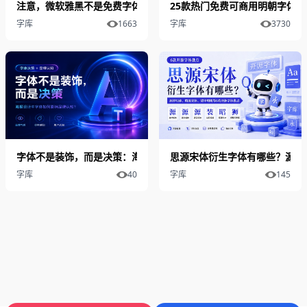
注意，微软雅黑不是免费字体
25款热门免费可商用明朝字体合
字库
1663
字库
3730
字体不是装饰，而是决策：海报设计中字体如何影响品牌认知？
思源宋体衍生字体有哪些？源样
字库
40
字库
145