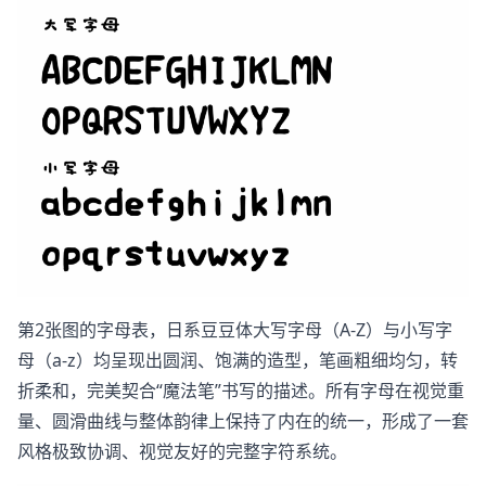
第2张图的字母表，日系豆豆体大写字母（A-Z）与小写字
母（a-z）均呈现出圆润、饱满的造型，笔画粗细均匀，转
折柔和，完美契合“魔法笔”书写的描述。所有字母在视觉重
量、圆滑曲线与整体韵律上保持了内在的统一，形成了一套
风格极致协调、视觉友好的完整字符系统。