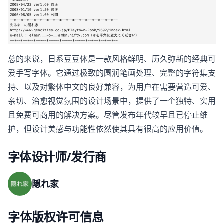
总的来说，日系豆豆体是一款风格鲜明、历久弥新的经典可
爱手写字体。它通过极致的圆润笔画处理、完整的字符集支
持、以及对繁体中文的良好兼容，为用户在需要营造可爱、
亲切、治愈视觉氛围的设计场景中，提供了一个独特、实用
且免费可商用的解决方案。尽管发布年代较早且已停止维
护，但设计美感与功能性依然使其具有很高的应用价值。
字体设计师/发行商
隠れ家
字体版权许可信息