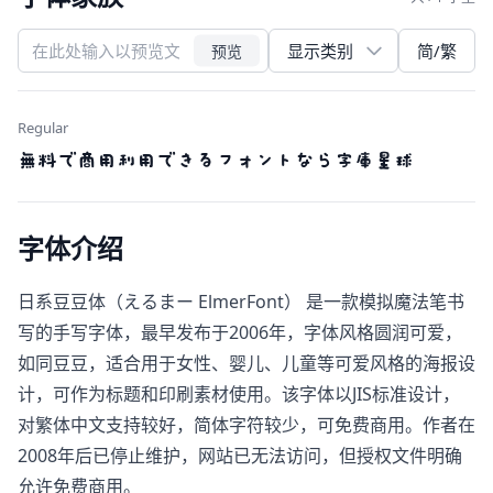
简/繁
预览
Regular
無料で商用利用できるフォントなら字庫星球
字体介绍
日系豆豆体（えるまー ElmerFont）​ 是一款模拟魔法笔书
写的手写字体，最早发布于2006年，字体风格圆润可爱，
如同豆豆，适合用于女性、婴儿、儿童等可爱风格的海报设
计，可作为标题和印刷素材使用。该字体以JIS标准设计，
对繁体中文支持较好，简体字符较少，可免费商用。作者在
2008年后已停止维护，网站已无法访问，但授权文件明确
允许免费商用。