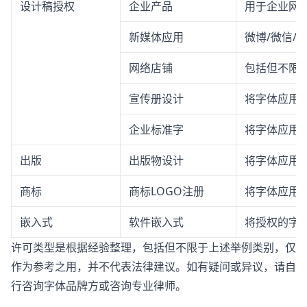
设计稿授权
企业产品
用于企业网站
新媒体应用
微博/微信/
网络店铺
包括但不限
宣传册设计
将字体应用
企业标准字
将字体应用
出版
出版物设计
将字体应用
商标
商标LOGO注册
将字体应用于
嵌入式
软件嵌入式
将授权的字体
许可类型是根据经验整理，包括但不限于上述举例类别，仅
作为参考之用，并不代表法律建议。如有疑问或异议，请自
行咨询字体品牌方或咨询专业律师。